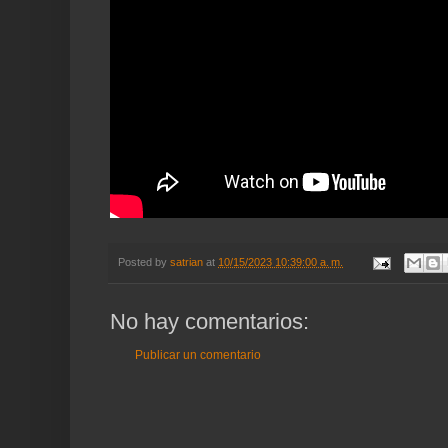
Posted by
satrian
at
10/15/2023 10:39:00 a. m.
No hay comentarios:
Publicar un comentario