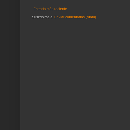
Entrada más reciente
Suscribirse a:
Enviar comentarios (Atom)