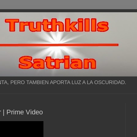
NTA, PERO TAMBIEN APORTA LUZ A LA OSCURIDAD.
er | Prime Video