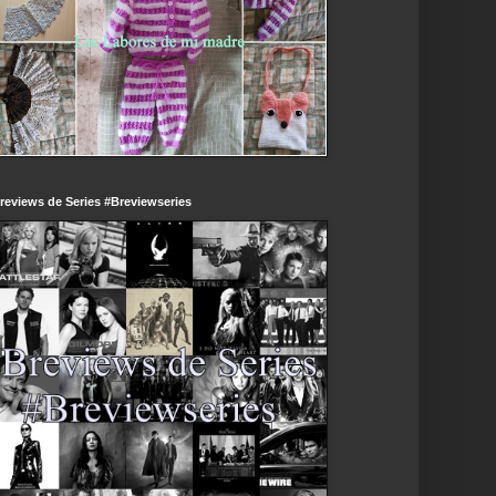
reviews de Series #Breviewseries