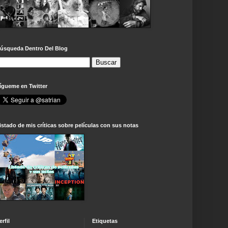
úsqueda Dentro Del Blog
ígueme en Twitter
istado de mis críticas sobre películas con sus notas
erfil
Etiquetas