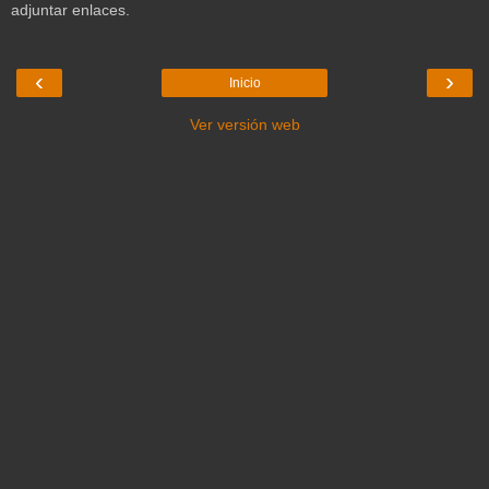
adjuntar enlaces.
‹
›
Inicio
Ver versión web