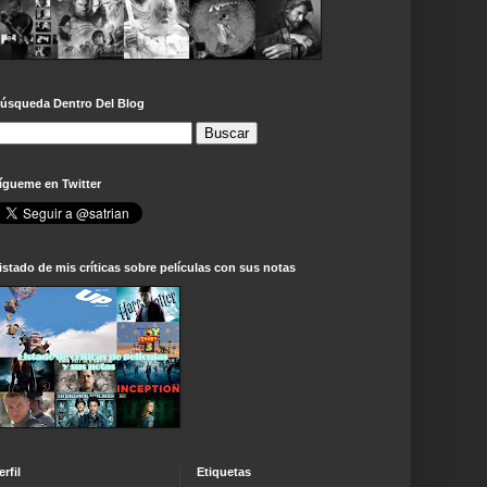
úsqueda Dentro Del Blog
ígueme en Twitter
istado de mis críticas sobre películas con sus notas
erfil
Etiquetas