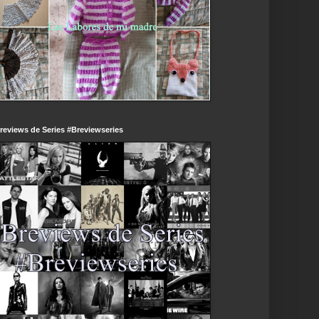
reviews de Series #Breviewseries