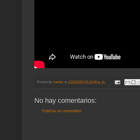
Posted by
satrian
at
1/22/2024 03:10:00 p. m.
No hay comentarios:
Publicar un comentario