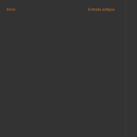
Inicio
Entrada antigua