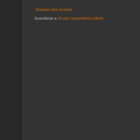
Entrada más reciente
Suscribirse a:
Enviar comentarios (Atom)