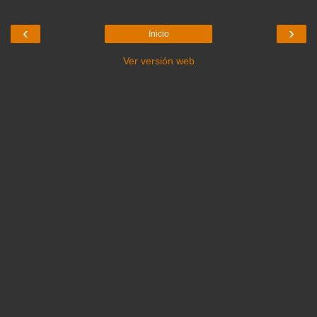
‹
›
Inicio
Ver versión web