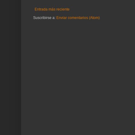
Entrada más reciente
Suscribirse a:
Enviar comentarios (Atom)