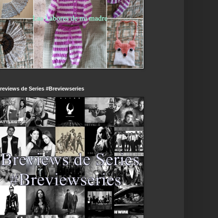
reviews de Series #Breviewseries