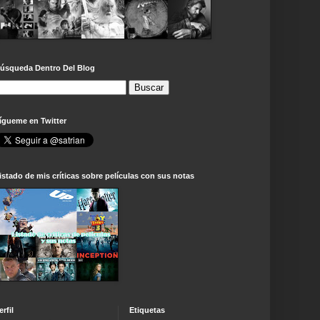
úsqueda Dentro Del Blog
ígueme en Twitter
istado de mis críticas sobre películas con sus notas
erfil
Etiquetas