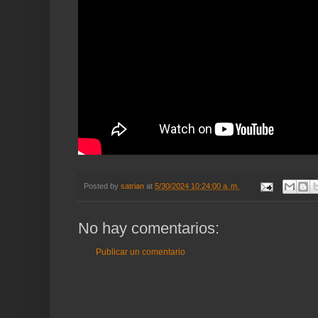
Posted by
satrian
at
5/30/2024 10:24:00 a. m.
No hay comentarios:
Publicar un comentario