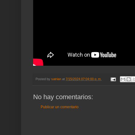
Posted by
satrian
at
7/15/2024 07:04:00 p. m.
No hay comentarios:
Publicar un comentario