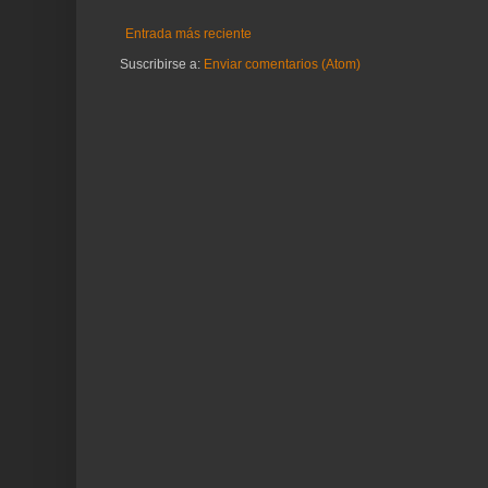
Entrada más reciente
Suscribirse a:
Enviar comentarios (Atom)