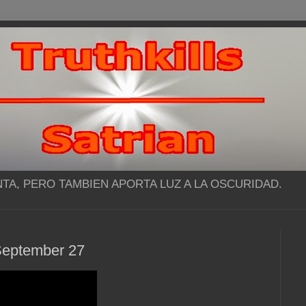
NTA, PERO TAMBIEN APORTA LUZ A LA OSCURIDAD.
s September 27