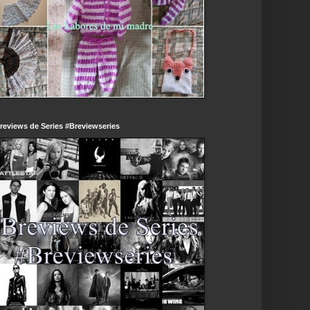
reviews de Series #Breviewseries