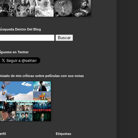
úsqueda Dentro Del Blog
ígueme en Twitter
istado de mis críticas sobre películas con sus notas
erfil
Etiquetas