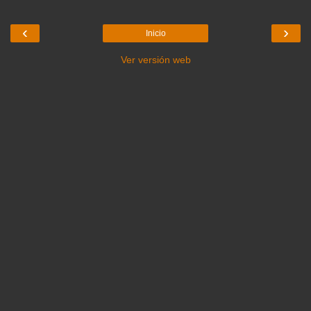
‹
›
Inicio
Ver versión web