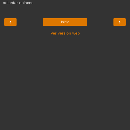
adjuntar enlaces.
‹
›
Inicio
Ver versión web