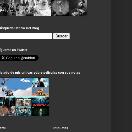
úsqueda Dentro Del Blog
ígueme en Twitter
istado de mis críticas sobre películas con sus notas
erfil
Etiquetas