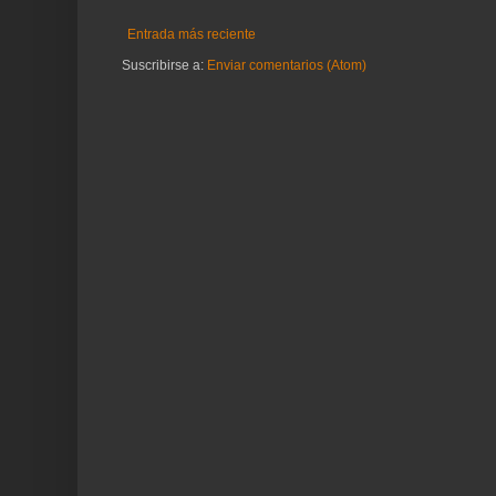
Entrada más reciente
Suscribirse a:
Enviar comentarios (Atom)