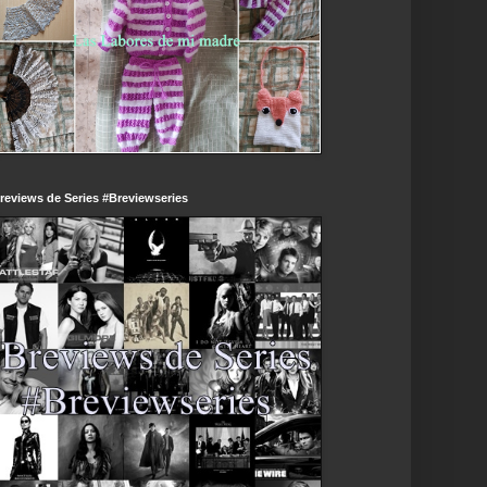
reviews de Series #Breviewseries