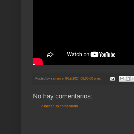
Posted by
satrian
at
8/19/2024 08:06:00 p. m.
No hay comentarios:
Publicar un comentario