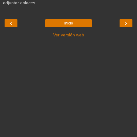
adjuntar enlaces.
‹
›
Inicio
Ver versión web