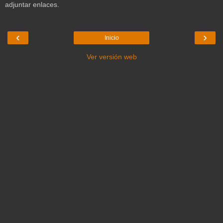
adjuntar enlaces.
‹
›
Inicio
Ver versión web