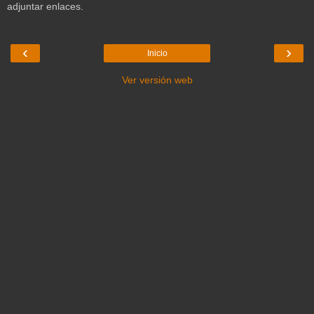
adjuntar enlaces.
‹
›
Inicio
Ver versión web