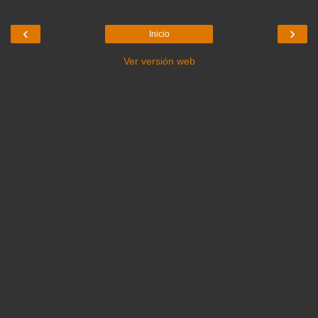
‹
›
Inicio
Ver versión web