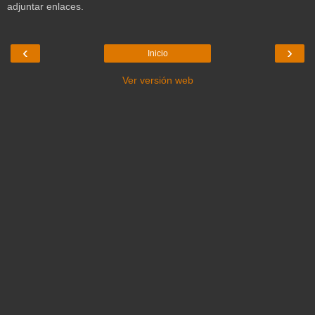
adjuntar enlaces.
‹
›
Inicio
Ver versión web