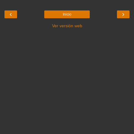
‹
›
Inicio
Ver versión web