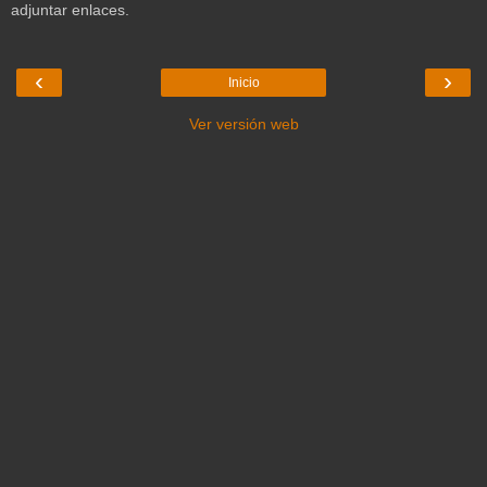
adjuntar enlaces.
‹
›
Inicio
Ver versión web