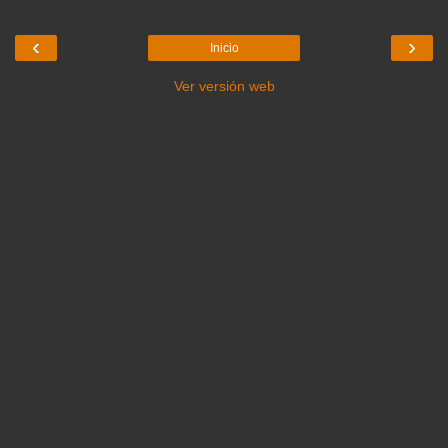
‹
›
Inicio
Ver versión web