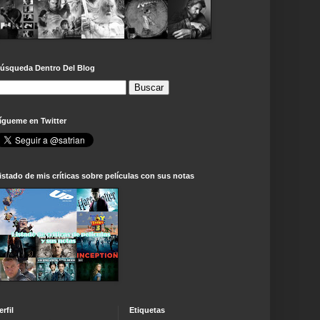
úsqueda Dentro Del Blog
ígueme en Twitter
istado de mis críticas sobre películas con sus notas
erfil
Etiquetas