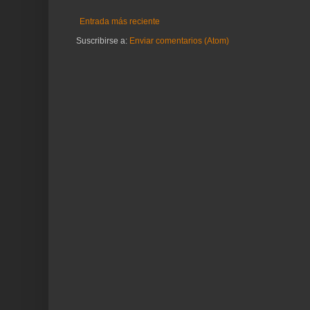
Entrada más reciente
Suscribirse a:
Enviar comentarios (Atom)