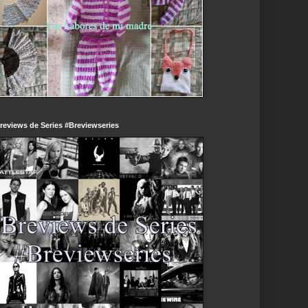
reviews de Series #Breviewseries