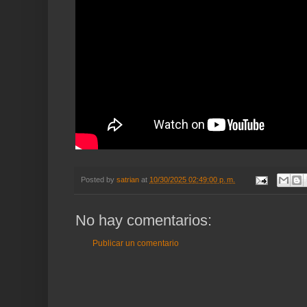
Posted by
satrian
at
10/30/2025 02:49:00 p. m.
No hay comentarios:
Publicar un comentario