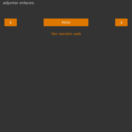
adjuntar enlaces.
‹
›
Inicio
Ver versión web