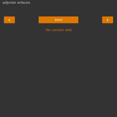
adjuntar enlaces.
‹
›
Inicio
Ver versión web