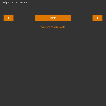
adjuntar enlaces.
‹
›
Inicio
Ver versión web