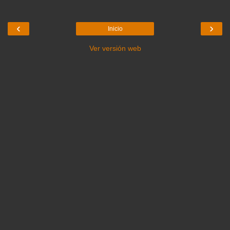
‹
›
Inicio
Ver versión web