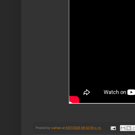
Posted by
satrian
at
5/07/2026 08:42:00 p. m.