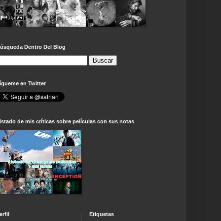
úsqueda Dentro Del Blog
ígueme en Twitter
istado de mis críticas sobre películas con sus notas
erfil
Etiquetas