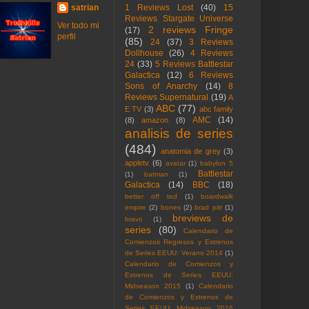
satrian
1 Reviews Lost
(40)
15
Reviews Stargate Universe
Ver todo mi
2 reviews Fringe
(17)
perfil
(85)
24
(37)
3 Reviews
Dollhouse
(26)
4 Reviews
24
(33)
5 Reviews Battlestar
Galactica
(12)
6 Reviews
Sons of Anarchy
(14)
8
Reviews Supernatural
(19)
A
ABC
(77)
E TV
(3)
abc family
AMC
(14)
(8)
amazon
(8)
analisis de series
(484)
anatomia de grey
(3)
appletv
(6)
avatar
(1)
babylon 5
Battlestar
(1)
batman
(1)
Galactica
(14)
BBC
(18)
better off ted
(1)
boardwalk
empire
(2)
bones
(2)
brad pitt
(1)
breviews de
bravo
(1)
series
(80)
Calendario de
Comienzos Regresos y Estrenos
de Series EEUU: Verano 2014
(1)
Calendario de Comienzos y
Estrenos de Series EEUU:
Midseason 2015
(1)
Calendario
de Comienzos y Estrenos de
Series EEUU: Midseason 2016