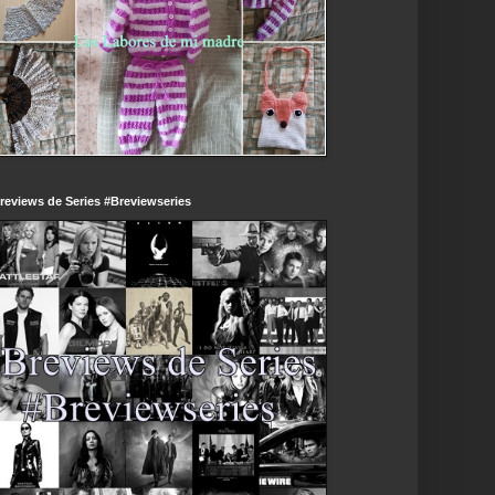
reviews de Series #Breviewseries