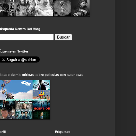
úsqueda Dentro Del Blog
ígueme en Twitter
istado de mis críticas sobre películas con sus notas
erfil
Etiquetas