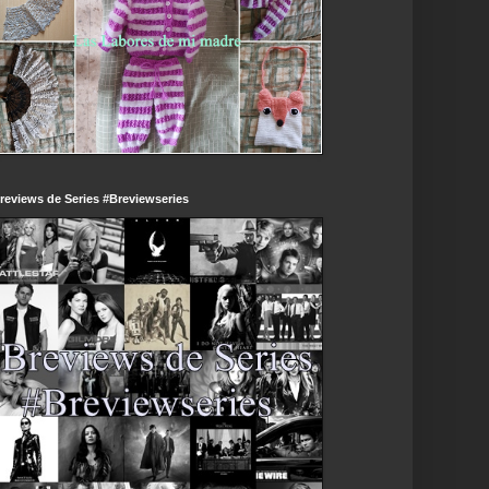
reviews de Series #Breviewseries