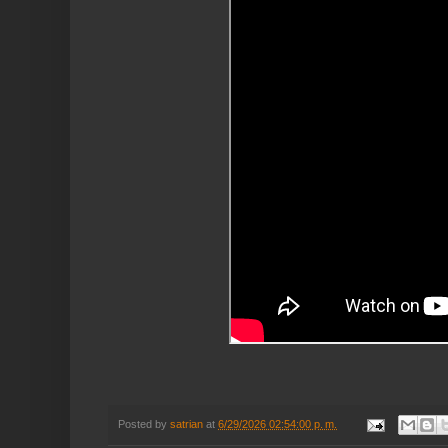
Posted by
satrian
at
6/29/2026 02:54:00 p. m.