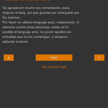
Se agradecen mucho tus comentarios, para
mejorar el blog, así que gracias por anticipado por
los mismos.
Por favor no utilices lenguaje soez, malsonante, ni
ofensivo contra otras personas, evitar en lo
posible el lenguaje sms, no poner spoilers en
entradas que no los contengan, y tampoco
adjuntar enlaces.
‹
›
Inicio
Ver versión web