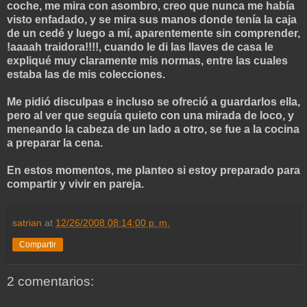
coche, me mira con asombro, creo que nunca me había
visto enfadado, y se mira sus manos donde tenía la caja
de un cedé y luego a mí, aparentemente sin comprender,
!aaaah traidora!!!!, cuando le di las llaves de casa le
expliqué muy claramente mis normas, entre las cuales
estaba las de mis colecciones.
Me pidió disculpas e incluso se ofreció a guardarlos ella,
pero al ver que seguía quieto con una mirada de loco, y
meneando la cabeza de un lado a otro, se fue a la cocina
a preparar la cena.
En estos momentos, me planteo si estoy preparado para
compartir y vivir en pareja.
satrian
at
12/26/2008 08:14:00 p. m.
Compartir
2 comentarios: