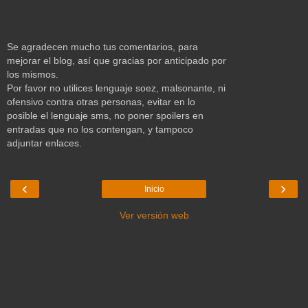
Se agradecen mucho tus comentarios, para
mejorar el blog, así que gracias por anticipado por
los mismos.
Por favor no utilices lenguaje soez, malsonante, ni
ofensivo contra otras personas, evitar en lo
posible el lenguaje sms, no poner spoilers en
entradas que no los contengan, y tampoco
adjuntar enlaces.
‹
›
Inicio
Ver versión web