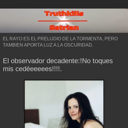
EL RAYO ES EL PRELUDIO DE LA TORMENTA, PERO
TAMBIEN APORTA LUZ A LA OSCURIDAD.
El observador decadente:!No toques
mis cedéeeeees!!!!.