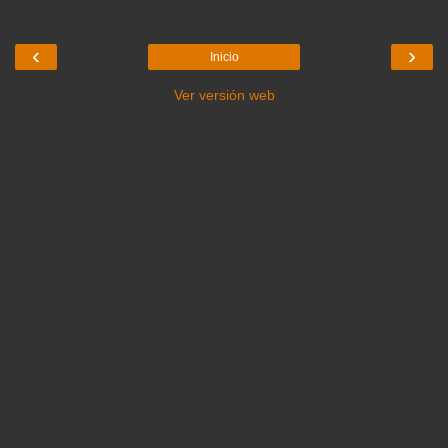
‹
›
Inicio
Ver versión web