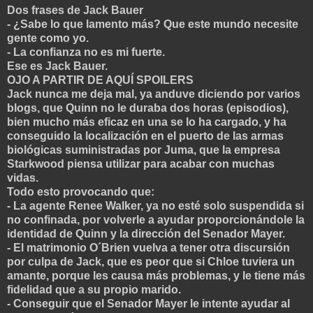
Dos frases de Jack Bauer
- ¿Sabe lo que lamento más? Que este mundo necesite
gente como yo.
- La confianza no es mi fuerte.
Ese es Jack Bauer.
OJO A PARTIR DE AQUÍ SPOILERS
Jack nunca me deja mal, ya anduve diciendo por varios
blogs, que Quinn no le duraba dos horas (episodios),
bien mucho más eficaz en una se lo ha cargado, y ha
conseguido la localización en el puerto de las armas
biológicas suministradas por Juma, que la empresa
Starkwood piensa utilizar para acabar con muchas
vidas.
Todo esto provocando que:
- La agente Renee Walker, ya no esté solo suspendida si
no confinada, por volverle a ayudar proporcionándole la
identidad de Quinn y la dirección del Senador Mayer.
- El matrimonio O´Brien vuelva a tener otra discursión
por culpa de Jack, que es peor que si Chloe tuviera un
amante, porque les causa más problemas, y le tiene más
fidelidad que a su propio marido.
- Conseguir que el Senador Mayer le intente ayudar al