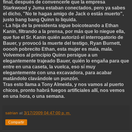
final, después de convencerle que la empresa
Starkwood y Juma estaban conectados, pero ya sabes
el dicho, "No te hagas amigo de Jack o estás muerto",
justo bang bang Quinn lo liquida.
- La hija de la presidenta sigue boicoteando a Ethan
Kanin, filtrando a la prensa, por más que lo niegue ella,
que fue el Sr. Kanin quién autorizó el interrogatorio de
Bauer, y provocó la muerte del testigo, Ryan Burnett,
ooooh pobrecito Ethan, esta mujer es mala, mala.
Volvemos al principio Quinn persigue a un
elegantemente trajeado Bauer, quién lo engaña para que
entre en una caseta, la vuelca, eso sí muy
elegantemente con una excavadora, para acabar
matándolo clavándole un punzón.
Tras esto llama a Tony Almeida, y nos vamos al puerto
chicos, pronto habrá fuegos artificiales allí, nos vemos
en una hora, o una semana.
satrian
at
3/17/2009 04:47:00 p. m.
Compartir