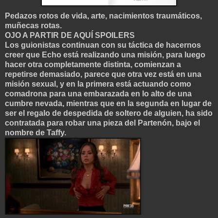
Pedazos rotos de vida, arte, nacimi
entos traumáticos,
muñecas rotas.
OJO A PARTIR DE AQUÍ SPO
ILERS
Los guionistas continuan con su táctica d
e hac
ernos
creer que Echo está realizando una misión, para luego
hacer otra completamente distinta, comienzan a
repetirse demasiado, parece que otra vez está en una
misión sexual, y en la primera está actuando como
comadrona para una embaraza
da
en lo alto de una
cumbre nevada, mientras que en la segunda en lugar de
ser el regalo de despedida de
soltero de alguien, ha sido
contratada para robar una pieza del Partenón,
bajo el
nombre de Taffy.