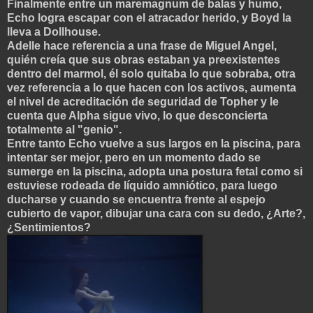
Finalmente entre un maremagnum de balas y humo,
Echo logra escapar con el atracador herido, y Boyd la
lleva a Dollhouse.
Adelle hace referencia a una frase de Miguel Angel,
quién creía que sus obras estaban ya preexistentes
dentro del marmol, él solo quitaba lo que sobraba, otra
vez referencia a lo que hacen con los activos, aumenta
el nivel de
acreditación de seguridad de Topher y le
cuenta que Alpha sigue vivo, lo que desconci
erta
totalmente al "genio".
Entre tanto Echo vuelve a sus largos en la piscina, para
intentar ser mejor, pero en un momento dado se
sumerge en la piscina, adopta una postura fetal como si
estuviese rodeada de líquido amniótico, para luego
ducharse y cuando se encuentra frente al espejo
cubierto de vapor, dibujar una cara con su dedo, ¿Arte?,
¿Sentimientos?