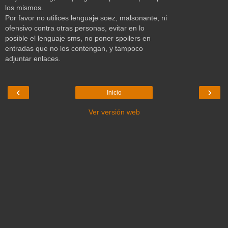
los mismos.
Por favor no utilices lenguaje soez, malsonante, ni
ofensivo contra otras personas, evitar en lo
posible el lenguaje sms, no poner spoilers en
entradas que no los contengan, y tampoco
adjuntar enlaces.
‹
›
Inicio
Ver versión web