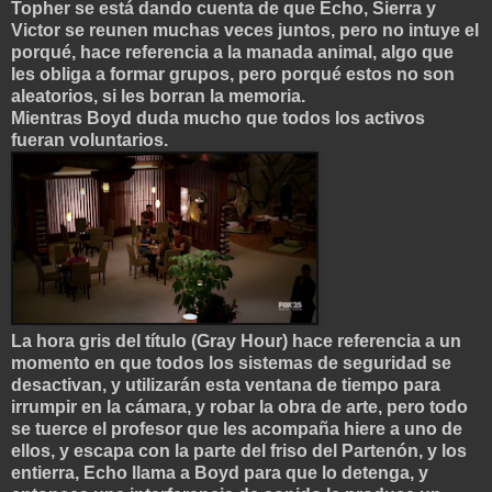
Topher se está dando cuenta de que Echo, Sierra y
Victor se reunen muchas veces juntos, pero no intuye el
porqué, hace referencia a la manada animal, algo que
les obliga a formar grupos, pero porqué estos no son
aleatorios, si les borran la memoria.
Mientras Boyd duda mucho que todos los act
ivos
fueran voluntarios.
La hora gris del título (Gray Hour) hace referencia a un
momento en que todos los sistemas de seguridad se
desactivan, y utiliz
arán esta ventana de tiempo para
irrumpir en la cámara, y robar la obra de arte, pero todo
se
tuerce el profesor que les acompaña hiere a uno de
ellos, y escapa con la parte del f
ri
so del Partenón, y los
entierra, Echo llama a Boyd para que lo detenga, y