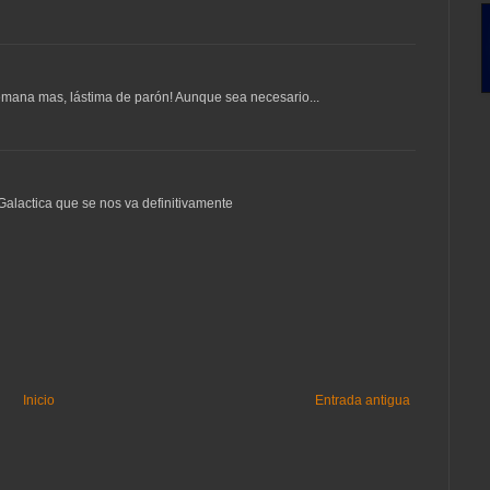
emana mas, lástima de parón! Aunque sea necesario...
alactica que se nos va definitivamente
Inicio
Entrada antigua