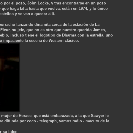
 por el pozo, John Locke, y tras encontrarse en un pozo
que haga falta hasta que vuelva, están en 1974, y lo único
stellos y se van a quedar allí.
borracho lanzando dinamita cerca de la estación de La
leur, su jefe, que no es otro que nuestro querido James,
ueblo, incluso tiene el logotipo de
Dharma con la estrella, uno
o impaciente la escena de Western clásico.
mujer de Horace, que está embarazada, a la que Sawyer le
se difunda por coco - telegraph, vamos radio
- macuto de la
 su lider.