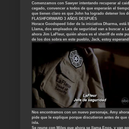
Comenzamos con Sawyer intentando recuperar al caido
cegado, convencer a todos de que esperarán el tiempo 
que tienen claro es que John ha logrado detener los de
FLASHFORWARD 3 AÑOS DESPUÉS
Horace Goodspeed lider de la iniciativa Dharma, está 
Llama, dos empleados de seguridad van a buscar a LaF
ahora Jim LaFleur, quién ahora es el sheriff de este p
de los dos sobra en este pueblo, Jack, estoy esperand
Nos encontramos con un nuevo personaje, Amy ahora 
pide que le explique porque discutieron antes de que 
isla.
Se reune con Miles que ahora se llama Enos, y van por