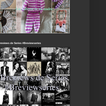
reviews de Series #Breviewseries