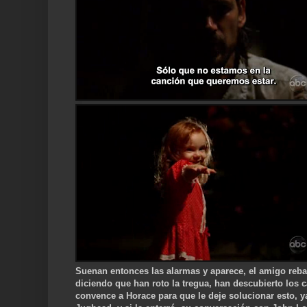
Suenan entonces las alarmas y aparece, el amigo rebau
diciendo que han roto la tregua, han descubierto los
convence a Horace para que le deje solucionar esto, ya