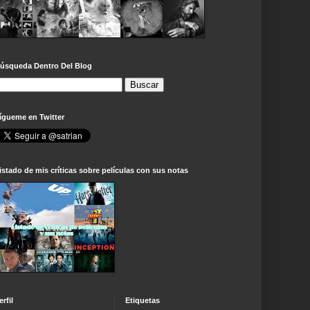
úsqueda Dentro Del Blog
ígueme en Twitter
istado de mis críticas sobre películas con sus notas
erfil
Etiquetas