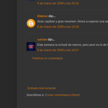
6 de marzo de 2009 a las 20:16
Eldemo
dijo...
Gran capítulo y gran resumen. Ahora a esperar una s
8 de marzo de 2009 a las 18:29
satrian
dijo...
Esta semana la echaré de menos, pero peor es lo de G
8 de marzo de 2009 a las 18:57
Publicar un comentario
Entrada más reciente
Suscribirse a:
Enviar comentarios (Atom)