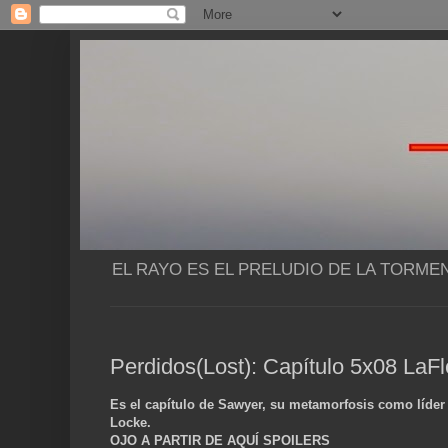
EL RAYO ES EL PRELUDIO DE LA TORME
Perdidos(Lost): Capítulo 5x08 LaFl
Es el capítulo de Sawyer, su metamorfosis como líder 
Locke.
OJO A PARTIR DE AQUÍ SPOILERS