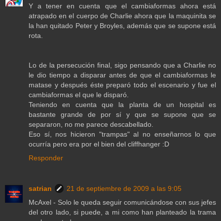
Y a tener en cuenta que el cambiaformas ahora está
atrapado en el cuerpo de Charlie ahora que la maquinita se
la han quitado Peter y Broyles, además que se supone está
rota.
Lo de la persecución final, sigo pensando que a Charlie no
le dio tiempo a disparar antes de que el cambiaformas le
matase y después éste preparó todo el escenario y fue el
cambiaformas el que le disparó.
Teniendo en cuenta que la planta de un hospital es
bastante grande de por sí y que se supone que se
separaron, no me parece descabellado.
Eso sí, nos hicieron "trampas" al no enseñarnos lo que
ocurría pero era por el bien del cliffhanger :D
Responder
satrian
21 de septiembre de 2009 a las 9:05
McAxel - Solo le queda seguir comunicándose con sus jefes
del otro lado, si puede, a mi como han planteado la trama