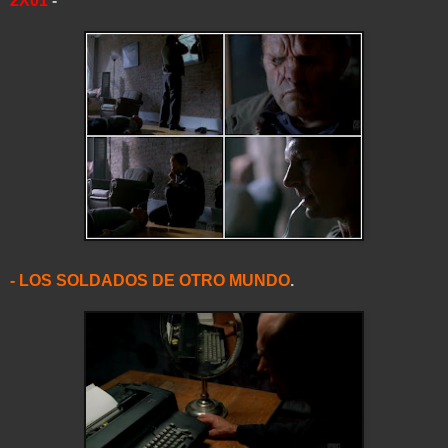
2X01
-
- LOS SOLDADOS DE OTRO MUNDO
.