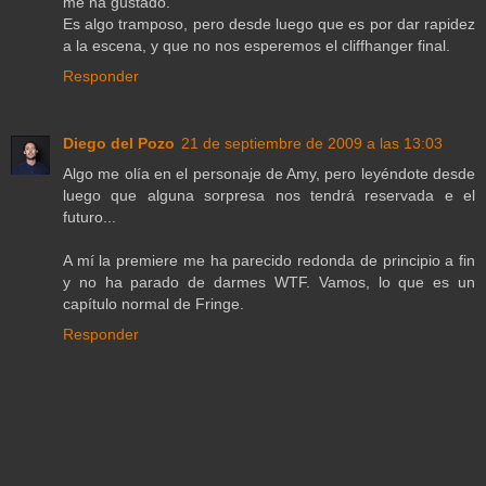
me ha gustado.
Es algo tramposo, pero desde luego que es por dar rapidez
a la escena, y que no nos esperemos el cliffhanger final.
Responder
Diego del Pozo
21 de septiembre de 2009 a las 13:03
Algo me olía en el personaje de Amy, pero leyéndote desde
luego que alguna sorpresa nos tendrá reservada e el
futuro...
A mí la premiere me ha parecido redonda de principio a fin
y no ha parado de darmes WTF. Vamos, lo que es un
capítulo normal de Fringe.
Responder