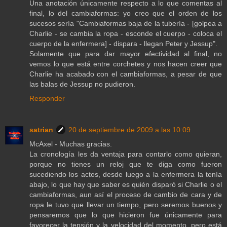
Una anotación únicamente respecto a lo que comentas al
final, lo del cambiaformas: yo creo que el orden de los
sucesos sería "Cambiaformas baja de la tubería - [golpea a
Charlie - se cambia la ropa - esconde el cuerpo - coloca el
cuerpo de la enfermera] - dispara - llegan Peter y Jessup".
Solamente que para dar mayor efectividad al final, no
vemos lo que está entre corchetes y nos hacen creer que
Charlie ha acabado con el cambiaformas, a pesar de que
las balas de Jessup no pudieron.
Responder
satrian
20 de septiembre de 2009 a las 10:09
McAxel - Muchas gracias.
La cronología les da ventaja para contarlo como quieran,
porque no tienes un reloj que te diga como fueron
sucediendo los actos, desde luego a la enfermera la tenía
abajo, lo que hay que saber es quién disparó si Charlie o el
cambiaformas, aun así el proceso de cambio de cara y de
ropa le tuvo que llevar un tiempo, pero seremos buenos y
pensaremos que lo que hicieron fue únicamente para
favorecer la tensión y la velocidad del momento, pero está