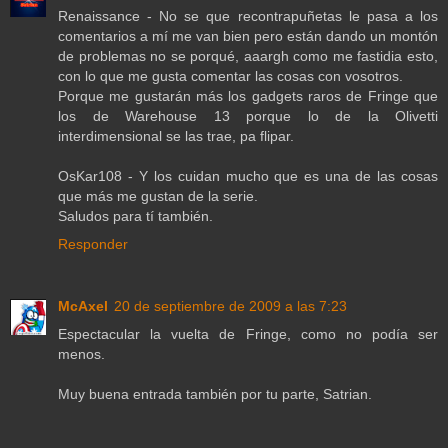
Renaissance - No se que recontrapuñetas le pasa a los
comentarios a mí me van bien pero están dando un montón
de problemas no se porqué, aaargh como me fastidia esto,
con lo que me gusta comentar las cosas con vosotros.
Porque me gustarán más los gadgets raros de Fringe que
los de Warehouse 13 porque lo de la Olivetti
interdimensional se las trae, pa flipar.
OsKar108 - Y los cuidan mucho que es una de las cosas
que más me gustan de la serie.
Saludos para tí también.
Responder
McAxel
20 de septiembre de 2009 a las 7:23
Espectacular la vuelta de Fringe, como no podía ser
menos.
Muy buena entrada también por tu parte, Satrian.