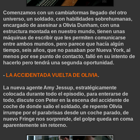
Comenzamos con un cambiaformas llegado del otro
universo, un soldado, con habilidades sobrehumanas,
encargado de asesinar a Olivia Dunham, con una
estructura montada en nuestro mundo, tienen unas
máquinas de e
scribir que les permiten comunicarse
entre ambos mundos, pero parece que hacía algún
tiempo, seis años, que no pasaban por Nueva York, al
menos por ese punto
de contacto, falló en su intento de
hacerlo pero tendrá una segunda oportunidad.
-
LA ACCIDENTADA VUELTA DE OLIVIA
.
La nueva agente Amy Jessup, estratégicamente
colo
cada durante todo el episodio, para enterarse de
todo, discute con Peter en la escena
del accidente de
coche de donde salio el soldado, de repente Olivia
irrumpe por el parabrisas des
de un coche parado, de
nuevo Fringe nos sorprende, del golpe queda en coma
apare
n
temente sin retorno.