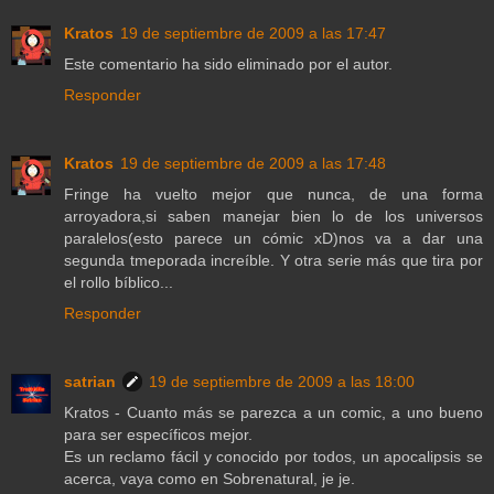
Kratos
19 de septiembre de 2009 a las 17:47
Este comentario ha sido eliminado por el autor.
Responder
Kratos
19 de septiembre de 2009 a las 17:48
Fringe ha vuelto mejor que nunca, de una forma
arroyadora,si saben manejar bien lo de los universos
paralelos(esto parece un cómic xD)nos va a dar una
segunda tmeporada increíble. Y otra serie más que tira por
el rollo bíblico...
Responder
satrian
19 de septiembre de 2009 a las 18:00
Kratos - Cuanto más se parezca a un comic, a uno bueno
para ser específicos mejor.
Es un reclamo fácil y conocido por todos, un apocalipsis se
acerca, vaya como en Sobrenatural, je je.