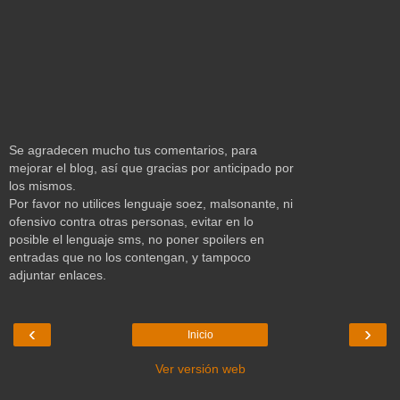
Se agradecen mucho tus comentarios, para
mejorar el blog, así que gracias por anticipado por
los mismos.
Por favor no utilices lenguaje soez, malsonante, ni
ofensivo contra otras personas, evitar en lo
posible el lenguaje sms, no poner spoilers en
entradas que no los contengan, y tampoco
adjuntar enlaces.
‹
›
Inicio
Ver versión web