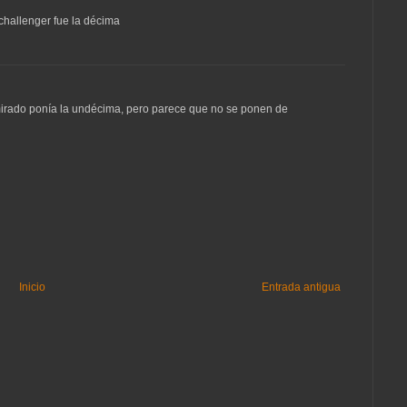
challenger fue la décima
 mirado ponía la undécima, pero parece que no se ponen de
Inicio
Entrada antigua