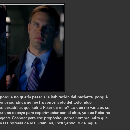
 porqué no quería pasar a la habitación del paciente, porqué
ión psiquiátrica no me ha convencido del todo, algo
as pesadillas que sufría Peter de niño? Lo que no varía es su
car una cobaya para experimentar con el chip, ya que Peter no
l agente Cashner para ese propósito, pobre hombre, mira que
an las normas de los Gremlins, incluyendo lo del agua.