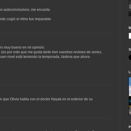
los autoconclusivos, me encanta.
ndo cogió el ritmo fue imparable.
B
ero muy bueno en mi opinión.
S
 (es por esto que me gusta tanto leer vuestras reviews de series,
en nivel está teniendo la temporada, lástima que ahora
L
que Olivia habla con el doctor Nayak en el exterior de su
P