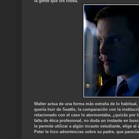
la gente que los rodea.
Walter actua de una forma más extraña de lo habitual,
quería huir de Seattle, la comparación con la instituc
relacionado con el caso lo atormentaba, ¿quizás por l
falta de ética profesional, no duda un instante en bus
le permite utilizar a algún incauto estudiant
e, elige a
Peter le hizo advertencias sobre su padre, que parecí