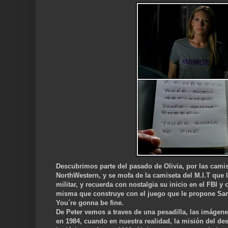
Descubrimos parte del pasado de Olivia, por las cami
NorthWestern, y se mofa de la camiseta del M.I.T que l
militar, y recuerda con nostalgia su inicio en el FBI y
misma que construye con el juego que le propone Sam W
You´re gonna be fine.
De Peter vemos a traves de una pesadilla, las imágene
en 1984, cuando en nuestra realidad, la misión del des