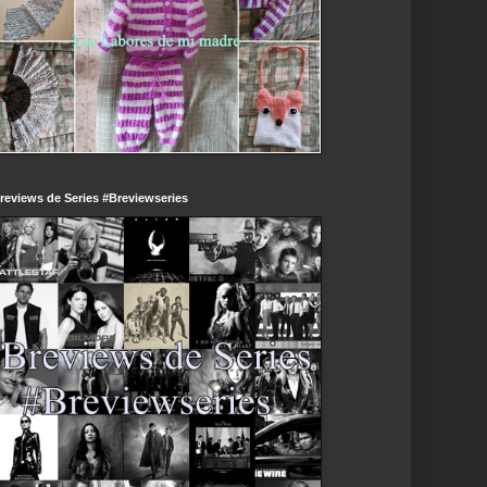
reviews de Series #Breviewseries