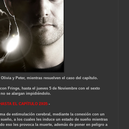
ivia y Peter, mientras resuelven el caso del capítulo.
on Fringe, hasta el jueves 5 de Noviembre con el sexto
l no se alargan impidiéndolo.
HASTA EL CAPÍTULO 2X05
-
orma de estimulación cerebral, mediante la conexión con un
sueño, a los cuales les induce un estado de sueño mientras
do eso les provoca la muerte, ade
más de
poner en peligro a