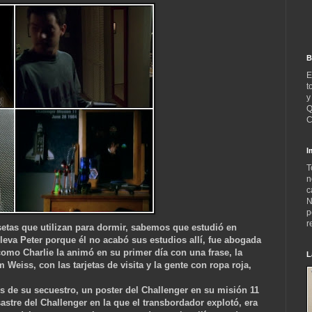
B
E
t
y
Q
C
I
T
n
c
N
p
r
setas que utilizan para dormir, sabemos que estudió en
leva Peter porque él no acabó sus estudios allí, fue abogada
 como Charlie la animó en su primer día con una frase, la
L
eiss, con las tarjetas de visita y la gente con ropa roja,
s de su secuestro, un poster del Challenger en su misión 11
astre del Challenger en la que el transbordador explotó, era