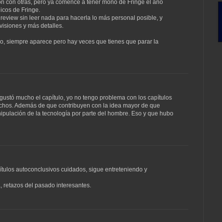
 con otras, pero ya comencé a tener mono de Fringe el año
icos de Fringe.
review sin leer nada para hacerla lo más personal posible, y
isiones y más detalles.
o, siempre aparece pero hay veces que tienes que parar la
 gustó mucho el capítulo, yo no tengo problema con los capítulos
echos. Además de que contribuyen con la idea mayor de que
ipulación de la tecnología por parte del hombre. Eso y que hubo
ítulos autoconclusivos cuidados, sigue entreteniendo y
, retazos del pasado interesantes.