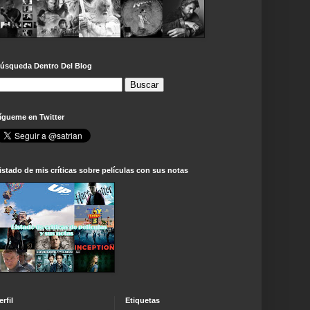
úsqueda Dentro Del Blog
ígueme en Twitter
istado de mis críticas sobre películas con sus notas
erfil
Etiquetas