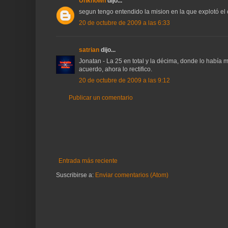
Unknown
dijo...
segun tengo entendido la mision en la que explotó el 
20 de octubre de 2009 a las 6:33
satrian
dijo...
Jonatan - La 25 en total y la décima, donde lo había
acuerdo, ahora lo rectifico.
20 de octubre de 2009 a las 9:12
Publicar un comentario
Entrada más reciente
Suscribirse a:
Enviar comentarios (Atom)