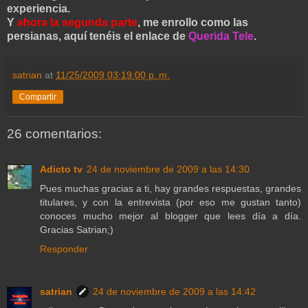
experiencia.
Y
ahora la segunda parte
, me enrollo como las
persianas, aquí tenéis el enlace de
Querida Tele
.
satrian
at
11/25/2009 03:19:00 p. m.
Compartir
26 comentarios:
Adicto tv
24 de noviembre de 2009 a las 14:30
Pues muchas gracias a ti, hay grandes respuestas, grandes
titulares, y con la entrevista (por eso me gustan tanto)
conoces mucho mejor al blogger que lees día a día.
Gracias Satrian;)
Responder
satrian
24 de noviembre de 2009 a las 14:42