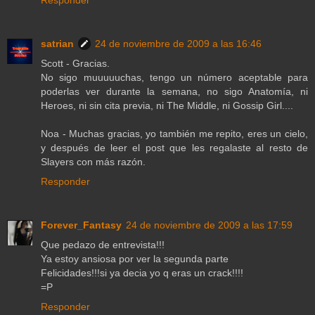
Responder
satrian
24 de noviembre de 2009 a las 16:46
Scott - Gracias.
No sigo muuuuuchas, tengo un número aceptable para
poderlas ver durante la semana, no sigo Anatomía, ni
Heroes, ni sin cita previa, ni The Middle, ni Gossip Girl....
Noa - Muchas gracias, yo también me repito, eres un cielo,
y después de leer el post que les regalaste al resto de
Slayers con más razón.
Responder
Forever_Fantasy
24 de noviembre de 2009 a las 17:59
Que pedazo de entrevista!!!
Ya estoy ansiosa por ver la segunda parte
Felicidades!!!si ya decia yo q eras un crack!!!!
=P
Responder