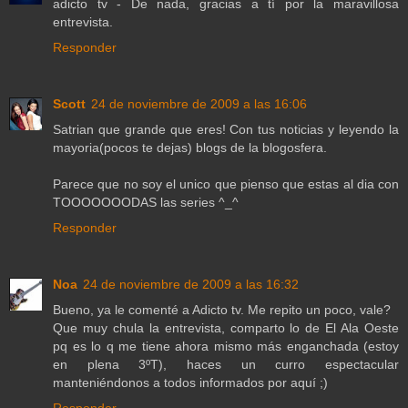
adicto tv - De nada, gracias a tí por la maravillosa
entrevista.
Responder
Scott
24 de noviembre de 2009 a las 16:06
Satrian que grande que eres! Con tus noticias y leyendo la
mayoria(pocos te dejas) blogs de la blogosfera.
Parece que no soy el unico que pienso que estas al dia con
TOOOOOOODAS las series ^_^
Responder
Noa
24 de noviembre de 2009 a las 16:32
Bueno, ya le comenté a Adicto tv. Me repito un poco, vale?
Que muy chula la entrevista, comparto lo de El Ala Oeste
pq es lo q me tiene ahora mismo más enganchada (estoy
en plena 3ºT), haces un curro espectacular
manteniéndonos a todos informados por aquí ;)