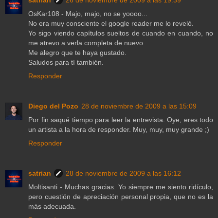
OsKar108 - Majo, majo, no se yoooo...
No era muy consciente el google reader me lo reveló.
Yo sigo viendo capítulos sueltos de cuando en cuando, no
me atrevo a verla completa de nuevo.
Me alegro que te haya gustado.
Saludos para tí también.
Responder
Diego del Pozo
28 de noviembre de 2009 a las 15:09
Por fin saqué tiempo para leer la entrevista. Oye, eres todo
un artista a la hora de responder. Muy, muy, muy grande ;)
Responder
satrian
28 de noviembre de 2009 a las 16:12
Moltisanti - Muchas gracias. Yo siempre me siento ridículo,
pero cuestión de apreciación personal propia, que no es la
más adecuada.