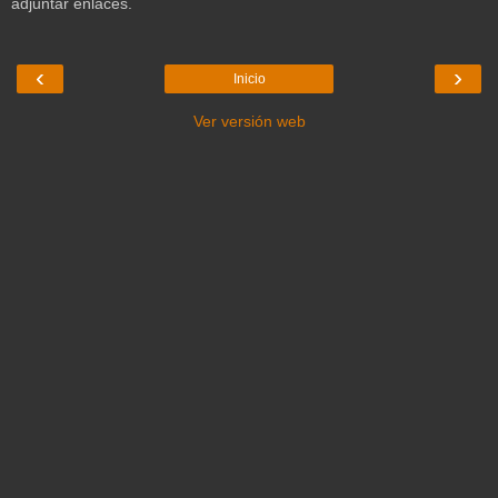
adjuntar enlaces.
‹
›
Inicio
Ver versión web