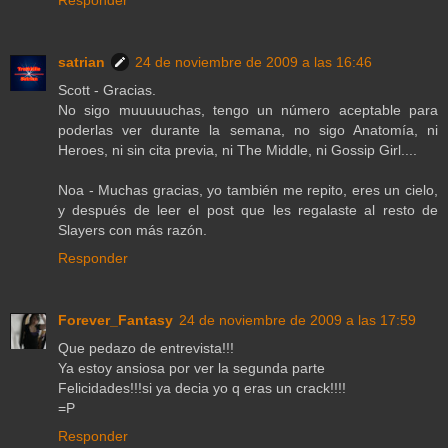
Responder
satrian
24 de noviembre de 2009 a las 16:46
Scott - Gracias.
No sigo muuuuuchas, tengo un número aceptable para
poderlas ver durante la semana, no sigo Anatomía, ni
Heroes, ni sin cita previa, ni The Middle, ni Gossip Girl....
Noa - Muchas gracias, yo también me repito, eres un cielo,
y después de leer el post que les regalaste al resto de
Slayers con más razón.
Responder
Forever_Fantasy
24 de noviembre de 2009 a las 17:59
Que pedazo de entrevista!!!
Ya estoy ansiosa por ver la segunda parte
Felicidades!!!si ya decia yo q eras un crack!!!!
=P
Responder