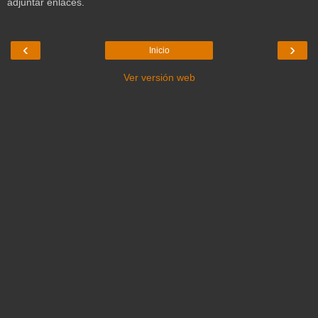
adjuntar enlaces.
‹
›
Inicio
Ver versión web