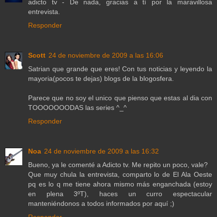
adicto tv - De nada, gracias a tí por la maravillosa
entrevista.
Responder
Scott
24 de noviembre de 2009 a las 16:06
Satrian que grande que eres! Con tus noticias y leyendo la
mayoria(pocos te dejas) blogs de la blogosfera.
Parece que no soy el unico que pienso que estas al dia con
TOOOOOOODAS las series ^_^
Responder
Noa
24 de noviembre de 2009 a las 16:32
Bueno, ya le comenté a Adicto tv. Me repito un poco, vale?
Que muy chula la entrevista, comparto lo de El Ala Oeste
pq es lo q me tiene ahora mismo más enganchada (estoy
en plena 3ºT), haces un curro espectacular
manteniéndonos a todos informados por aquí ;)