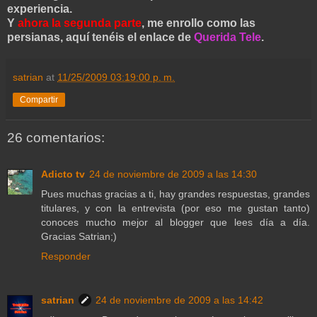
experiencia.
Y
ahora la segunda parte
, me enrollo como las
persianas, aquí tenéis el enlace de
Querida Tele
.
satrian
at
11/25/2009 03:19:00 p. m.
Compartir
26 comentarios:
Adicto tv
24 de noviembre de 2009 a las 14:30
Pues muchas gracias a ti, hay grandes respuestas, grandes
titulares, y con la entrevista (por eso me gustan tanto)
conoces mucho mejor al blogger que lees día a día.
Gracias Satrian;)
Responder
satrian
24 de noviembre de 2009 a las 14:42