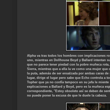
Alpha va tras todos los hombres con implicaciones r
uno, mientras en Dollhouse Boyd y Ballard intentan su
que no parece tener piedad con la pobre muñeca rota,
Sierra, mientras que a ella la ve como una mujer que d
la puta, además de ser ensa
lzada p
or ambas caras de 
lugar, dirige el lugar pero sabe que Echo controla a t
Topher que ya no confía tampoco en su jefa le miente
explicaciones a Ballard y Boyd, pero es la muñeca esp
correspondiente, "Estoy obsoleto así se deben de senti
no puede poner la excusa de que le duele la cabeza.