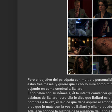
Pero el objetivo del psicópata con multiple personalid
estos tres meses, y quiere que Echo lo mire como mira
dejando en coma cerebral a Ballard.
Echo pelea con su némesis, él la intenta convencer que
palabras de Ballard, pero ella le dice que Ballard es 
hombres a la vez, él le dice que debe aspirar al amo
pide que lo mate con la voz de Ballard y ella no pued
Adelle ya conoce la historia de la ausencia de Echo a 