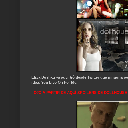
Eliza Dushku ya advirtió desde Twitter que ninguna per
idea. You Live On For Me.
-
OJO A PARTIR DE AQUÍ SPOILERS DE DOLLHOU
SE