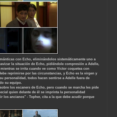
ománticas con Echo, eliminándolos sistemáticamente uno a
avizar la situación de Echo, pidiéndole compresión a Adelle,
 mientras se irrita cuando ve como Victor coquetea con
ebe reprimirse por las circunstancias, y Echo es la virgen y
su personalidad, todos hacen sentirse a Adelle fuera de
odo su equipo.
 sobre los escaners de Echo, pero cuando se marcha les pide
ecial quien delante de él se imprinta la personalidad
r los ancianos" - Topher, cita a la que debe acudir porque