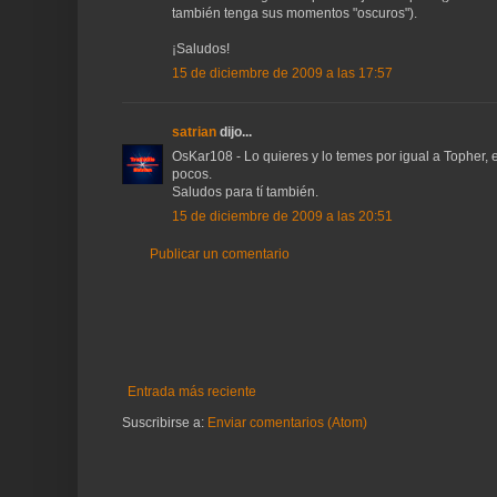
también tenga sus momentos "oscuros").
¡Saludos!
15 de diciembre de 2009 a las 17:57
satrian
dijo...
OsKar108 - Lo quieres y lo temes por igual a Topher, e
pocos.
Saludos para tí también.
15 de diciembre de 2009 a las 20:51
Publicar un comentario
Entrada más reciente
Suscribirse a:
Enviar comentarios (Atom)