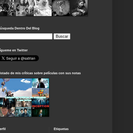
úsqueda Dentro Del Blog
ígueme en Twitter
istado de mis críticas sobre películas con sus notas
erfil
Etiquetas