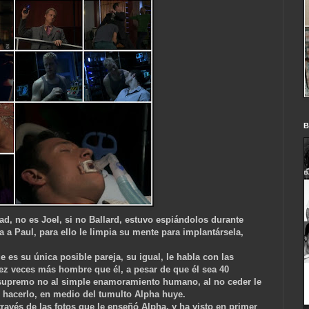
B
ad, no es Joel, si no Ballard, estuvo espiándolos durante
 a Paul, para ello le limpia su mente para implantársela,
 es su única posible pareja, su igual, le habla con las
diez veces más hombre que él, a pesar de que él sea 40
r supremo no al simple enamoramiento humano, al no ceder le
e hacerlo, en medio del tumulto Alpha huye.
través de las fotos que le enseñó Alpha, y ha visto en primer