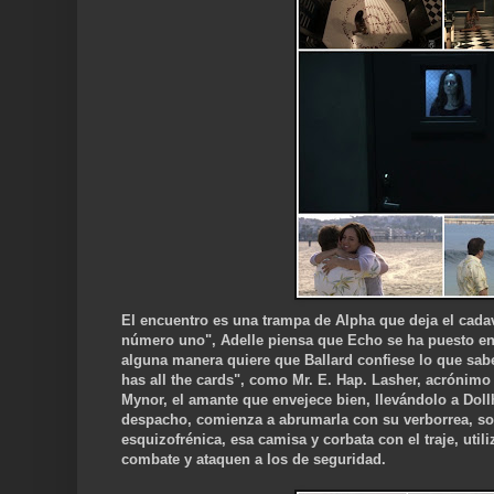
El encuentro es una trampa de Alpha que deja el cada
número uno", Adelle piensa que Echo se ha puesto en c
alguna manera quiere que Ballard confiese lo que sabe
has all the cards", como Mr. E. Hap. Lasher, acrónimo 
Mynor, el amante que envejece bien, llevándolo a Dol
despacho, comienza a abrumarla con su verborrea, so
esquizofrénica, esa camisa y corbata con el traje, uti
combate y ataquen a los de se
guridad.