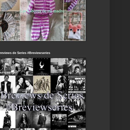
reviews de Series #Breviewseries