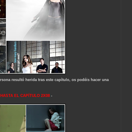
sona resultó herida tras este capítulo, os podéis hacer una
 HA
STA EL CAPÍTULO 2X08
-