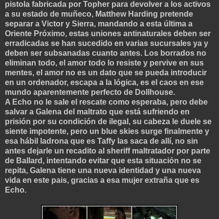
pistola fabricada por Topher para devolver a los activos
a su estado de muñeco, Matthew Harding pretende
separar a Victor y Sierra, mandando a esta última a
Oriente Próximo, estas uniones antinaturales deben ser
erradicadas se han sucedido en varias sucursales ya y
deben ser subsanadas cuanto antes. Los borrados no
eliminan todo, el amor todo lo resiste y pervive en sus
mentes, el amor no es un dato que se pueda introducir
en un ordenador, escapa a la lógica, es el caos en ese
mundo aparentemente perfecto de Dollhouse.
A Echo no le sale el rescate como esperaba, pero debe
salvar a Galena del maltrato que está sufriendo en
prisión por su condición de ilegal, su cabeza le duele se
siente impotente, pero un blue skies surge finalmente y
esa hábil ladrona que es Taffy las saca de allí, no sin
antes dejarle un recadito al sheriff maltratador por parte
de Ballard, intentando evitar que esta situación no se
repita, Galena tiene una nueva identidad y una nueva
vida en este pais, gracias a esa mujer extraña
que es
Echo.