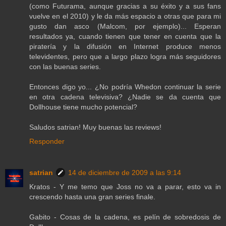
(como Futurama, aunque gracias a su éxito y a sus fans
vuelve en el 2010) y le da más espacio a otras que para mi
gusto dan asco (Malcom, por ejemplo)... Esperan
resultados ya, cuando tienen que tener en cuenta que la
piratería y la difusión en Internet produce menos
televidentes, pero que a largo plazo logra más seguidores
con las buenas series.
Entonces digo yo... ¿No podría Whedon continuar la serie
en otra cadena televisiva? ¿Nadie se da cuenta que
Dollhouse tiene mucho potencial?
Saludos satrian! Muy buenas las reviews!
Responder
satrian
14 de diciembre de 2009 a las 9:14
Kratos - Y me temo que Joss no va a parar, esto va in
crescendo hasta una gran series finale.
Gabito - Cosas de la cadena, es pelín de sobredosis de