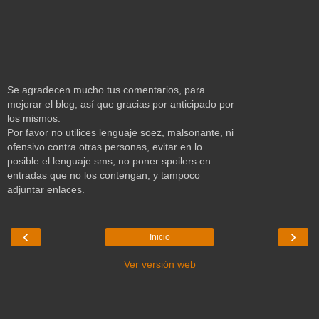
Se agradecen mucho tus comentarios, para
mejorar el blog, así que gracias por anticipado por
los mismos.
Por favor no utilices lenguaje soez, malsonante, ni
ofensivo contra otras personas, evitar en lo
posible el lenguaje sms, no poner spoilers en
entradas que no los contengan, y tampoco
adjuntar enlaces.
‹
›
Inicio
Ver versión web