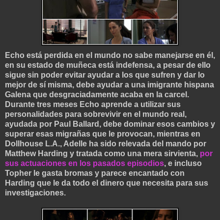
Echo está perdida en el mundo no sabe manejarse en él,
en su estado de muñeca está indefensa, a pesar de ello
sigue sin poder evitar ayudar a los que sufren y dar lo
mejor de sí misma, debe ayudar a una imigrante hispana
Galena que desgraciadamente acaba en la carcel.
Durante tres meses Echo aprende a utilizar sus
personalidades para sobrevivir en el mundo real,
ayudada por Paul Ballard, debe dominar es
os cambios y
superar esas migrañas que le provocan, mientras en
Dollhouse L.A., Adelle ha sido relevada del mando por
Matthew Harding y tratada como una mera sirvienta,
por
sus actuaciones en los pasados episodios
, e incluso
Topher le gasta
bromas y parece encantado con
Harding que le da todo el dinero que necesita para sus
inve
stigaciones.