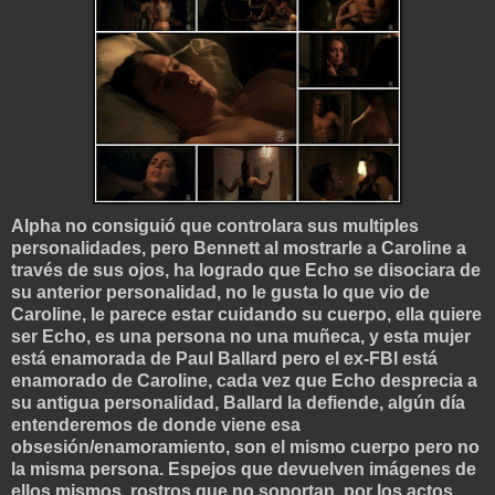
Alpha no consiguió que controlara sus multiples
personalidades, pero Bennett al mostrarle a Caroline a
través de sus ojos, ha logrado que Echo se disociara de
su anterior personalidad, no le gusta lo que vio de
Caroline, le parece estar cuidando su cuerpo, ella quiere
ser Echo, es una persona no una muñeca, y esta mujer
está enamorada de Paul Ballard pero el ex-FBI está
enamorado de Caroline, cada vez que Echo desprecia a
su antigua personalidad, Ballard la defien
de, algún día
entenderemos de donde viene esa
obsesión/enamoramiento, son el mismo cuerpo pero no
la misma persona. Espejos que devuelven imágenes de
ellos mismos, rostros que no soportan, por los actos