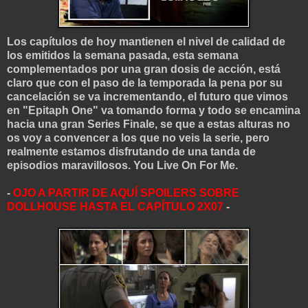
Los capítulos de hoy mantienen el nivel de calidad de
los emitidos la semana pasada, esta semana
complementados por una gran dosis de acción, está
claro que con el paso de la temporada la pena por su
cancelación se va incrementando, el futuro que vimos
en "Epitaph One" va tomando forma y todo se encamina
hacia una gran Series Finale, se que a estas alturas no
os voy a convencer a los que no veis la serie, pero
realmente estamos disfrutando de una tanda de
episodios m
a
ravillosos. You Live On For Me.
-
OJO A PARTIR DE AQUÍ SPOILERS SOBRE
DOL
LHOUSE HASTA EL CAPÍTULO 2X07
-