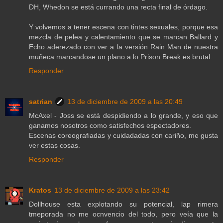
DH, Whedon se está currando una recta final de órdago.
Y volvemos a tener escena con tintes sexuales, porque esa
mezcla de pelea y calentamiento que se marcan Ballard y
Echo aderezado con ver a la versión Rain Man de nuestra
muñeca marcandose un plano a lo Prison Break es brutal.
Responder
satrian
13 de diciembre de 2009 a las 20:49
McAxel - Joss se está despidiendo a lo grande, y eso que
ganamos nosotros como satisfechos espectadores.
Escenas coreografiadas y cuidadadas con cariño, me gusta
ver estas cosas.
Responder
Kratos
13 de diciembre de 2009 a las 23:42
Dollhouse esta explotando su potencial, lap rimera
tmeporada no me ocnvencio del todo, pero veía que la