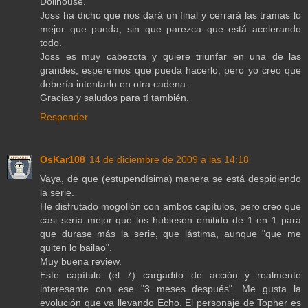
Dollhouse.
Joss ha dicho que nos dará un final y cerrará las tramas lo
mejor que pueda, sin que parezca que está acelerando
todo.
Joss es muy cabezota y quiere triunfar en una de las
grandes, esperemos que pueda hacerlo, pero yo creo que
debería intentarlo en otra cadena.
Gracias y saludos para tí también.
Responder
OsKar108
14 de diciembre de 2009 a las 14:18
Vaya, de que (estupendísima) manera se está despidiendo
la serie.
He disfrutado mogollón con ambos capítulos, pero creo que
casi sería mejor que los hubiesen emitido de 1 en 1 para
que durase más la serie, que lástima, aunque "que me
quiten lo bailao".
Muy buena review.
Este capítulo (el 7) cargadito de acción y realmente
interesante con ese "3 meses después". Me gusta la
evolución que va llevando Echo. El personaje de Topher es