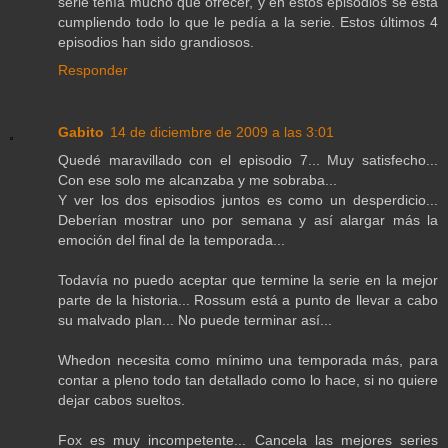
serie tenía mucho que ofrecer, y en estos episodios se esta
cumpliendo todo lo que le pedía a la serie. Estos últimos 4
episodios han sido grandiosos.
Responder
Gabito
14 de diciembre de 2009 a las 3:01
Quedé maravillado con el episodio 7... Muy satisfecho...
Con ese solo me alcanzaba y me sobraba...
Y ver los dos episodios juntos es como un desperdicio...
Deberían mostrar uno por semana y así alargar más la
emoción del final de la temporada...
Todavía no puedo aceptar que termine la serie en la mejor
parte de la historia... Rossum está a punto de llevar a cabo
su malvado plan... No puede terminar así...
Whedon necesita como mínimo una temporada más, para
contar a pleno todo tan detallado como lo hace, si no quiere
dejar cabos sueltos.
Fox es muy incompetente... Cancela las mejores series