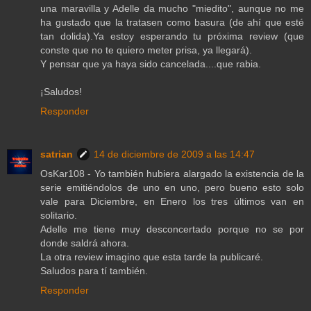
una maravilla y Adelle da mucho "miedito", aunque no me
ha gustado que la tratasen como basura (de ahí que esté
tan dolida).Ya estoy esperando tu próxima review (que
conste que no te quiero meter prisa, ya llegará).
Y pensar que ya haya sido cancelada....que rabia.
¡Saludos!
Responder
satrian
14 de diciembre de 2009 a las 14:47
OsKar108 - Yo también hubiera alargado la existencia de la
serie emitiéndolos de uno en uno, pero bueno esto solo
vale para Diciembre, en Enero los tres últimos van en
solitario.
Adelle me tiene muy desconcertado porque no se por
donde saldrá ahora.
La otra review imagino que esta tarde la publicaré.
Saludos para tí también.
Responder