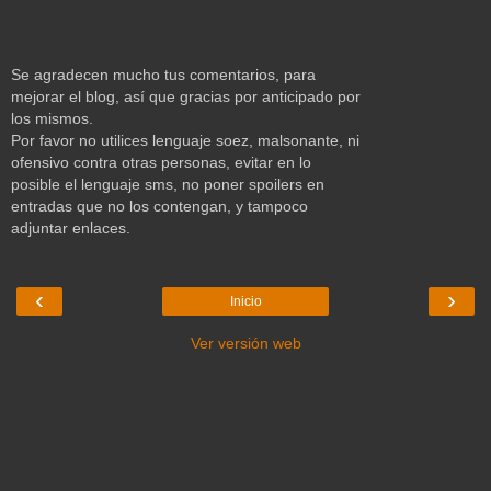
Se agradecen mucho tus comentarios, para
mejorar el blog, así que gracias por anticipado por
los mismos.
Por favor no utilices lenguaje soez, malsonante, ni
ofensivo contra otras personas, evitar en lo
posible el lenguaje sms, no poner spoilers en
entradas que no los contengan, y tampoco
adjuntar enlaces.
‹
›
Inicio
Ver versión web