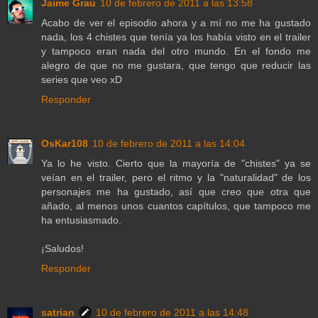
Jaime Grau
10 de febrero de 2011 a las 13:58
Acabo de ver el episodio ahora y a mí no me ha gustado
nada, los 4 chistes que tenía ya los había visto en el trailer
y tampoco eran nada del otro mundo. En el fondo me
alegro de que no me gustara, que tengo que reducir las
series que veo xD
Responder
OsKar108
10 de febrero de 2011 a las 14:04
Ya lo he visto. Cierto que la mayoría de "chistes" ya se
veían en el trailer, pero el ritmo y la "naturalidad" de los
personajes me ha gustado, así que creo que otra que
añado, al menos unos cuantos capítulos, que tampoco me
ha entusiasmado.
¡Saludos!
Responder
satrian
10 de febrero de 2011 a las 14:48