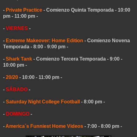
-
Private Practice
- Comienzo Quinta Temporada - 10:00
pm - 11:00 pm -
-
VIERNES
-
-
Extreme Makeover: Home Edition
- Comienzo Novena
Temporada - 8:00 - 9:00 pm -
-
Shark Tank
- Comienzo Tercera Temporada - 9:00 -
10:00 pm -
-
20/20
- 10:00 - 11:00 pm -
-
SÁBADO
-
-
Saturday Night College Football
- 8:00 pm -
-
DOMINGO
-
-
America´s Funniest Home Videos
- 7:00 - 8:00 pm -