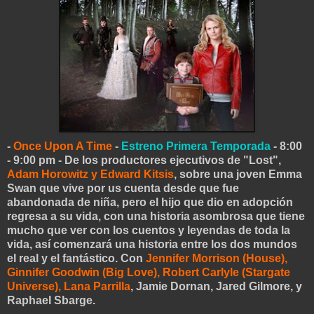
-
Once Upon A Time
-
Estreno Primera Temporada
- 8:00
- 9:00 pm - De los productores ejecutivos de "Lost",
Adam Horowitz y Edward Kitsis
, sobre una joven Emma
Swan que vive por us cuenta desde que fue
abandonada de niña, pero el hijo que dio en adopción
regresa a su vida, con una historia asombrosa que tiene
mucho que ver con los cuentos y leyendas de toda la
vida, así comenzará una historia entre los dos mundos
el real y el fantástico. Con
Jennifer Morrison (House),
Ginnifer Goodwin (Big Love), Robert Carlyle (Stargate
Universe), Lana Parrilla
, Jamie Dornan, Jared Gilmore, y
Raphael Sbarge.