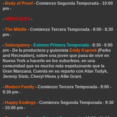
-
Body of Proof
- Comienzo Segunda Temporada - 10:00
pm -
-
MIÉRCOLES
-
-
The Middle
- Comienzo Tercera Temporada - 8:00 - 8:30
pm -
-
Suburgatory
-
Estreno Primera Temporada
- 8:30 - 9:00
pm - De la productora y guionista
Emily Kapnek
(Parks
and Recreation), sobre una joven que pasa de vivir en
Nueva York a hacerlo en los suburbios, en una
comunidad que es mucho más espeluznante que la
Gran Manzana. Cuenta en su reparto con Alan Tudyk,
Jeremy Sisto, Cheryl Hines y Allie Grant.
-
Modern Family
- Comienzo Tercera Temporada - 9:00 -
9:30 pm -
-
Happy Endings
- Comienzo Segunda Temporada - 9:30
- 10:00 pm -