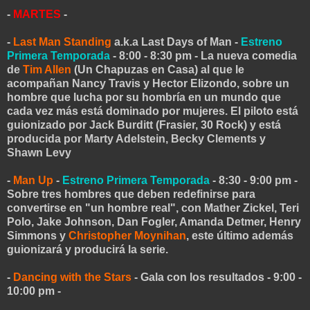
-
MARTES
-
-
Last Man Standing
a.k.a Last Days of Man -
Estreno
Primera Temporada
- 8:00 - 8:30 pm - La nueva comedia
de
Tim Allen
(Un Chapuzas en Casa) al que le
acompañan Nancy Travis y Hector Elizondo, sobre un
hombre que lucha por su hombría en un mundo que
cada vez más está dominado por mujeres. El piloto está
guionizado por Jack Burditt (Frasier, 30 Rock) y está
producida por Marty Adelstein, Becky Clements y
Shawn Levy
-
Man Up
-
Estreno Primera Temporada
- 8:30 - 9:00 pm -
Sobre tres hombres que deben redefinirse para
convertirse en "un hombre real", con Mather Zickel, Teri
Polo, Jake Johnson, Dan Fogler, Amanda Detmer, Henry
Simmons y
Christopher Moynihan
, este último además
guionizará y producirá la serie.
-
Dancing with the Stars
- Gala con los resultados - 9:00 -
10:00 pm -