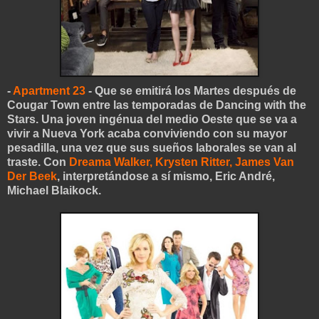
-
Apartment 23
- Que se emitirá los Martes después de
Cougar Town entre las temporadas de Dancing with the
Stars. Una joven ingénua del medio Oeste que se va a
vivir a Nueva York acaba conviviendo con su mayor
pesadilla, una vez que sus sueños laborales se van al
traste. Con
Dreama Walker, Krysten Ritter, James Van
Der Beek
, interpretándose a sí mismo, Eric André,
Michael Blaikock.