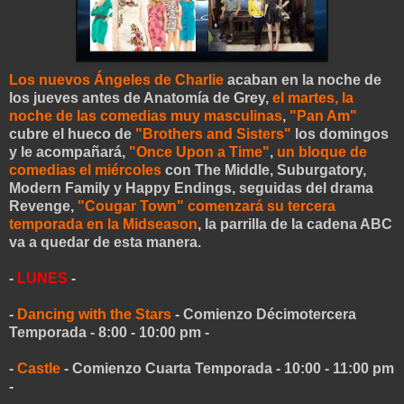
Los nuevos Ángeles de Charlie
acaban en la noche de
los jueves antes de Anatomía de Grey,
el martes, la
noche de las comedias muy masculinas
,
"Pan Am"
cubre el hueco de
"Brothers and Sisters"
los domingos
y le acompañará,
"Once Upon a Time"
,
un bloque de
comedias el miércoles
con The Middle, Suburgatory,
Modern Family y Happy Endings, seguidas del drama
Revenge,
"Cougar Town" comenzará su tercera
temporada en la Midseason
, la parrilla de la cadena ABC
va a quedar de esta manera.
-
LUNES
-
-
Dancing with the Stars
- Comienzo Décimotercera
Temporada - 8:00 - 10:00 pm -
-
Castle
- Comienzo Cuarta Temporada - 10:00 - 11:00 pm
-