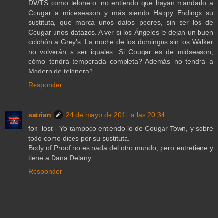
DWTS como telonero. no entiendo que hayan mandado a
Cougar a mideseason y más siendo Happy Endings su
sustituta, que marca unos datos peores, sin ser los de
Cougar unos datazos. A ver si los Ángeles le dejan un buen
colchón a Grey's. La noche de los domingos sin los Walker
no volverán a ser iguales. Si Cougar es de midseason,
cómo tendrá temporada completa? Además no tendrá a
Modern de telonera?
Responder
satrian
24 de mayo de 2011 a las 20:34
fon_lost - Yo tampoco entiendo lo de Cougar Town, y sobre
todo como dices por su sustituta.
Body of Proof no es nada del otro mundo, pero entretiene y
tiene a Dana Delany.
Responder