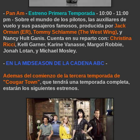
-
Pan Am
-
Estreno Primera Temporada
- 10:00 - 11:00
pm - Sobre el mundo de los pilotos, las auxiliares de
vuelo y sus pasajeros famosos, producida por
Jack
Orman (ER), Tommy Schlamme (The West Wing)
, y
Nancy Hult Ganis. Cuenta en su reparto con:
Christina
Ricci
, Kelli Garner, Karine Vanasse, Margot Robbie,
Jonah Lotan, y Michael Mosley.
-
EN LA MIDSEASON DE LA CADENA ABC
-
Ademas del comienzo de la tercera temporada de
"Cougar Town"
, que tendrá una temporada completa,
estarán los siguientes estrenos.