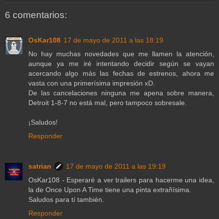
6 comentarios:
OsKar108
17 de mayo de 2011 a las 18:19
No hay muchas novedades que me llamen la atención,
aunque ya me iré intentando decidir según se vayan
acercando algo más las fechas de estrenos, ahora me
vasta con una primerísima impresión xD.
De las cancelaciones ninguna me apena sobre manera,
Detroit 1-8-7 no está mal, pero tampoco sobresale.
¡Saludos!
Responder
satrian
17 de mayo de 2011 a las 19:19
OsKar108 - Esperaré a ver trailers para hacerme una idea,
la de Once Upon A Time tiene una pinta extrañísima.
Saludos para tí también.
Responder