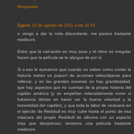
Responder
Zypos
12 de agosto de 2011 a las 11:43
o vengo a dar la nota discordante, me parece bastante
mediocre.
Entre que la narración es muy sosa y el ritmo es irregular
hacen que la película se te alargue de por sí.
Si a eso le sumamos que cuando no saben como contar la
historia meten un popurrí de acciones videocliperas para
rellenar, y en las grandes escenas no hay grandiosidad,
que hay aspectos que no cuentan de la propia historia del
capitán américa (y se empeñan reiteradamente como si
fuésemos idiotas en hacer ver la buena voluntad y la
honestidad del capitán), y que toda la labor de vestuario en
el ejército de Redskull es muy cutre hasta el punto de esa
máscara del propio Redskull de silicona con un aspecto
más que desastroso, tenemos una película bastante
mediocre.