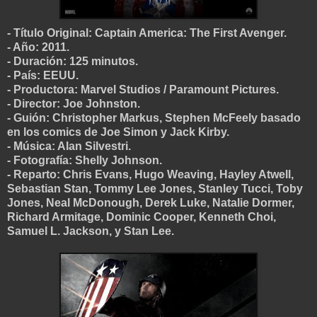
- Título Original: Captain America: The First Avenger.
- Año: 2011.
- Duración: 125 minutos.
- País: EEUU.
- Productora: Marvel Studios / Paramount Pictures.
- Director: Joe Johnston.
- Guión: Christopher Markus, Stephen McFeely basado
en los comics de Joe Simon y Jack Kirby.
- Música: Alan Silvestri.
- Fotografía: Shelly Johnson.
- Reparto: Chris Evans, Hugo Weaving, Hayley Atwell,
Sebastian Stan, Tommy Lee Jones, Stanley Tucci, Toby
Jones, Neal McDonough, Derek Luke, Natalie Dormer,
Richard Armitage, Dominic Cooper, Kenneth Choi,
Samuel L. Jackson, y Stan Lee.