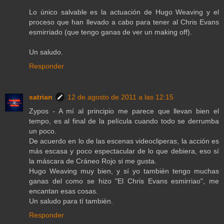
Lo único salvable es la actuación de Hugo Weaving y el
proceso que han llevado a cabo para tener al Chris Evans
esmirriado (que tengo ganas de ver un making off).
Un saludo.
Responder
satrian
12 de agosto de 2011 a las 12:15
Zypos - A mí al principio me parece que llevan bien el
tempo, es al final de la película cuando todo se derrumba
un poco.
De acuerdo en lo de las escenas videocliperas, la acción es
más escasa y poco espectacular de lo que debiera, eso sí
la máscara de Cráneo Rojo si me gusta.
Hugo Weaving muy bien, y sí yo también tengo muchas
ganas del como se hizo "El Chris Evans esmirriao", me
encantan esas cosas.
Un saludo para tí también.
Responder