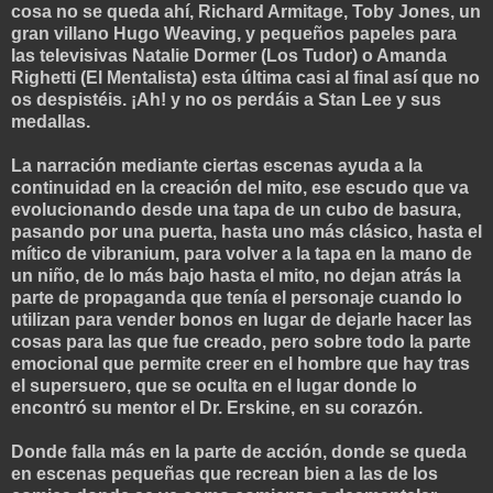
cosa no se queda ahí, Richard Armitage, Toby Jones, un
gran villano Hugo Weaving, y pequeños papeles para
las televisivas Natalie Dormer (Los Tudor) o Amanda
Righetti (El Mentalista) esta última casi al final así que no
os despistéis. ¡Ah! y no os perdáis a Stan Lee y sus
medallas.
La narración mediante ciertas escenas ayuda a la
continuidad en la creación del mito, ese escudo que va
evolucionando desde una tapa de un cubo de basura,
pasando por una puerta, hasta uno más clásico, hasta el
mítico de vibranium, para volver a la tapa en la mano de
un niño, de lo más bajo hasta el mito, no dejan atrás la
parte de propaganda que tenía el personaje cuando lo
utilizan para vender bonos en lugar de dejarle hacer las
cosas para las que fue creado, pero sobre todo la parte
emocional que permite creer en el hombre que hay tras
el supersuero, que se oculta en el lugar donde lo
encontró su mentor el Dr. Erskine, en su corazón.
Donde falla más en la parte de acción, donde se queda
en escenas pequeñas que recrean bien a las de los