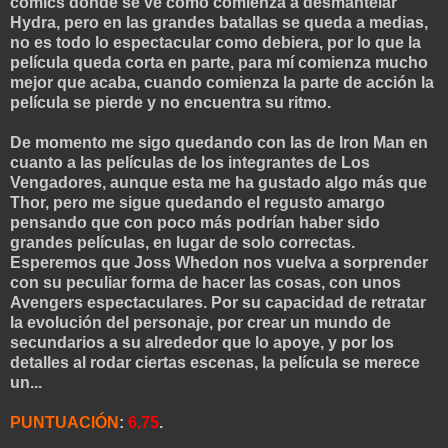
comics donde se ve como comienza a desmantelar
Hydra, pero en las grandes batallas se queda a medias,
no es todo lo espectacular como debiera, por lo que la
película queda corta en parte, para mí comienza mucho
mejor que acaba, cuando comienza la parte de acción la
película se pierde y no encuentra su ritmo.
De momento me sigo quedando con las de Iron Man en
cuanto a las películas de los integrantes de Los
Vengadores, aunque esta me ha gustado algo más que
Thor, pero me sigue quedando el regusto amargo
pensando que con poco más podrían haber sido
grandes películas, en lugar de solo correctas.
Esperemos que Joss Whedon nos vuelva a sorprender
con su peculiar forma de hacer las cosas, con unos
Avengers espectaculares. Por su capacidad de retratar
la evolución del personaje, por crear un mundo de
secundarios a su alrededor que lo apoye, y por los
detalles al rodar ciertas escenas, la película se merece
un...
PUNTUACIÓN
:
6,75
.