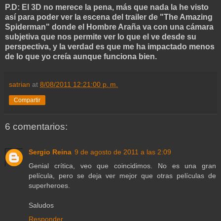
P.D: El 3D no merece la pena, más que nada la he visto
así para poder ver la escena del trailer de "The Amazing
Spiderman" donde el Hombre Araña va con una cámara
subjetiva que nos permite ver lo que el ve desde su
perspectiva, y la verdad es que me ha impactado menos
de lo que yo creía aunque funciona bien.
satrian
at
8/08/2011 12:21:00 p. m.
Compartir
6 comentarios:
Sergio Reina
9 de agosto de 2011 a las 2:09
Genial crítica, veo que coincidimos. No es una gran
película, pero se deja ver mejor que otras películas de
superheroes.
Saludos
Responder