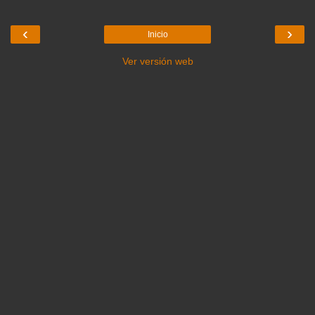
‹
›
Inicio
Ver versión web