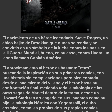
El nacimiento de un héroe legendario, Steve Rogers, un
chico bajito de Brooklyn que nunca se rendía y se
convirtió en un símbolo de la lucha contra los nazis en
la II Guerra Mundial, bueno, en su caso, contra Hydra, un
icono llamado Capitán América.
El aproximamiento al héroe es bastante "retro",
buscando la inspiración en sus primeros comics, con
una historia sin complicaciones pero bien contada,
desde el nacimiento del villano y el héroe hasta su
confrontación final, metiendo toda la mitología de las
otras sagas de Marvel dentro de la trama, desde un
Howard Stark tan arriesgado en sus inventos como su
hijo, la mitología Nórdica con Yggdrassill, el cubo
cósmico, como las propias de sus propios comics