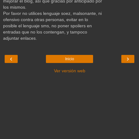
mejorar el blog, así que gracias por anticipado por
los mismos.
Por favor no utilices lenguaje soez, malsonante, ni
ofensivo contra otras personas, evitar en lo
posible el lenguaje sms, no poner spoilers en
entradas que no los contengan, y tampoco
adjuntar enlaces.
‹
›
Inicio
Ver versión web