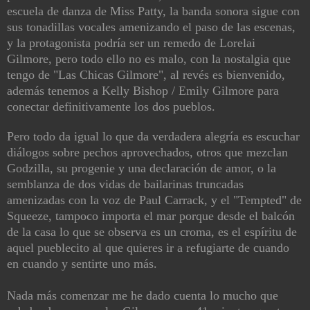
escuela de danza de Miss Patty, la banda sonora sigue con
sus tonadillas vocales amenizando el paso de las escenas,
y la protagonista podría ser un remedo de Lorelai
Gilmore, pero todo ello no es malo, con la nostalgia que
tengo de "Las Chicas Gilmore", al revés es bienvenido,
además tenemos a Kelly Bishop / Emily Gilmore para
conectar definitivamente los dos pueblos.
Pero todo da igual lo que da verdadera alegría es escuchar
diálogos sobre pechos aprovechados, otros que mezclan
Godzilla, su progenie y una declaración de amor, o la
semblanza de dos vidas de bailarinas truncadas
amenizadas con la voz de Paul Carrack, y el "Tempted" de
Squeeze, tampoco importa el mar porque desde el balcón
de la casa lo que se observa es un croma, es el espíritu de
aquel pueblecito al que quieres ir a refugiarte de cuando
en cuando y sentirte uno más.
Nada más comenzar me he dado cuenta lo mucho que