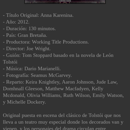
- Título Original: Anna Karenina.
- Año: 2012.
- Duración: 130 minutos.
- País: Gran Bretaña.
- Productora: Working Title Productions.
- Director: Joe Wright.
- Guión: Tom Stoppard basado en la novela de León
Tolstói
- Música: Dario Marianelli.
- Fotografía: Seamus McGarvey.
- Reparto: Keira Knightley, Aaron Johnson, Jude Law,
Domhnall Gleeson, Matthew Macfadyen, Kelly
Mcdonald, Olivia Williams, Ruth Wilson, Emily Watson,
y Michelle Dockery.
Original puesta en escena del clásico de Tolstói que nos
lleva a un teatro muy especial donde los decorados van y
vienen, y los personajes del drama circulan entre