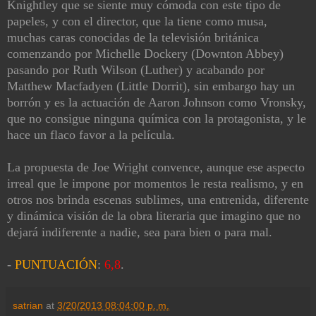
Knightley que se siente muy cómoda con este tipo de
papeles, y con el director, que la tiene como musa,
muchas caras conocidas de la televisión británica
comenzando por Michelle Dockery (Downton Abbey)
pasando por Ruth Wilson (Luther) y acabando por
Matthew Macfadyen (Little Dorrit), sin embargo hay un
borrón y es la actuación de Aaron Johnson como Vronsky,
que no consigue ninguna química con la protagonista, y le
hace un flaco favor a la película.
La propuesta de Joe Wright convence, aunque ese aspecto
irreal que le impone por momentos le resta realismo, y en
otros nos brinda escenas sublimes, una entrenida, diferente
y dinámica visión de la obra literaria que imagino que no
dejará indiferente a nadie, sea para bien o para mal.
-
PUNTUACIÓN
:
6,8
.
satrian
at
3/20/2013 08:04:00 p. m.