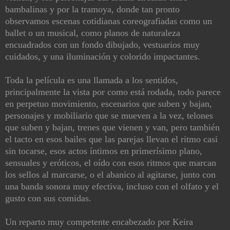
bambalinas y por la tramoya, donde tan pronto
observamos escenas cotidianas coreografiadas como un
ballet o un musical, como planos de naturaleza
encuadrados con un fondo dibujado, vestuarios muy
cuidados, y una iluminación y colorido impactantes.
Toda la película es una llamada a los sentidos,
principalmente la vista por como está rodada, todo parece
en perpetuo movimiento, escenarios que suben y bajan,
personajes y mobiliario que se mueven a la vez, telones
que suben y bajan, trenes que vienen y van, pero también
el tacto en esos bailes que las parejas llevan el ritmo casi
sin tocarse, esos actos íntimos en primerísimo plano,
sensuales y eróticos, el oído con esos ritmos que marcan
los sellos al marcarse, o el abanico al agitarse, junto con
una banda sonora muy efectiva, incluso con el olfato y el
gusto con sus comidas.
Un reparto muy competente encabezado por Keira