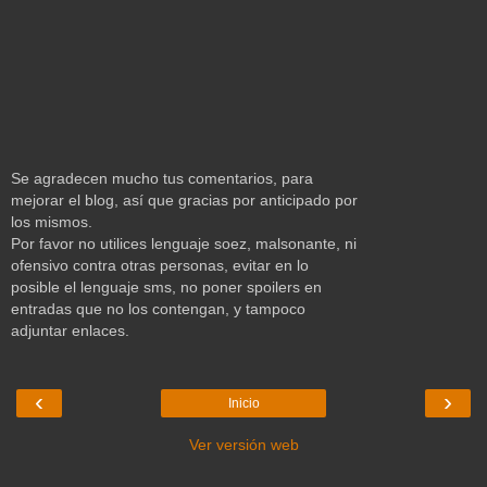
Se agradecen mucho tus comentarios, para
mejorar el blog, así que gracias por anticipado por
los mismos.
Por favor no utilices lenguaje soez, malsonante, ni
ofensivo contra otras personas, evitar en lo
posible el lenguaje sms, no poner spoilers en
entradas que no los contengan, y tampoco
adjuntar enlaces.
‹
›
Inicio
Ver versión web