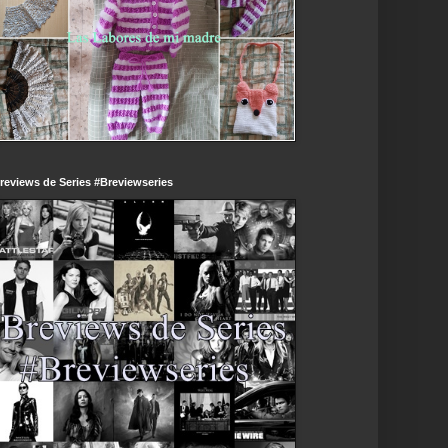
reviews de Series #Breviewseries