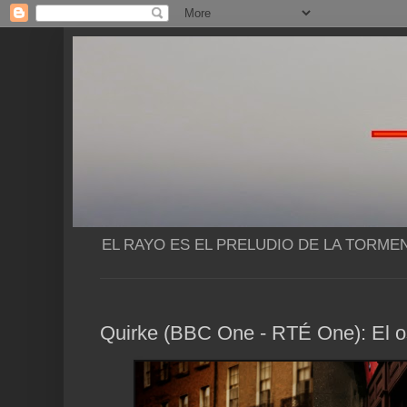
EL RAYO ES EL PRELUDIO DE LA TORME
Quirke (BBC One - RTÉ One): El os