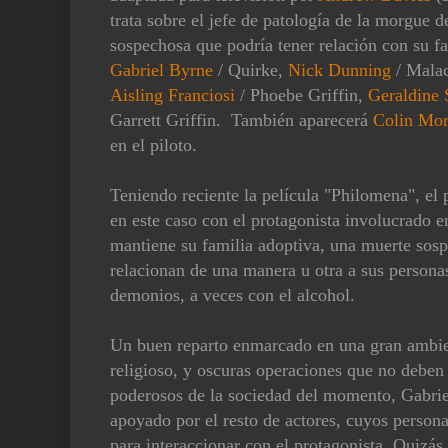
trata sobre el jefe de patología de la morgue 
sospechosa que podría tener relación con su fa
Gabriel Byrne
/ Quirke,
Nick Dunning
/ Malac
Aisling Franciosi
/ Phoebe Griffin,
Geraldine 
Garrett Griffin. También aparecerá
Colin Mo
en el piloto.
Teniendo reciente la película "Philomena", el 
en este caso con el protagonista involucrado e
mantiene su familia adoptiva, una muerte sosp
relacionan de una manera u otra a sus personas
demonios, a veces con el alcohol.
Un buen reparto enmarcado en una gran ambien
religioso, y oscuras operaciones que no deben
poderosos de la sociedad del momento, Gabriel
apoyado por el resto de actores, cuyos persona
para interaccionar con el protagonista. Quizás 