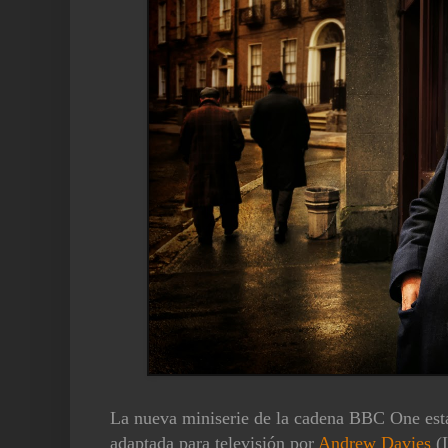
La nueva miniserie de la cadena BBC One está 
adaptada para televisión por
Andrew Davies
(L