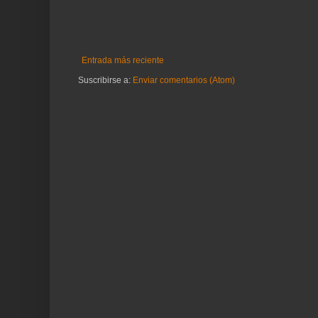
Entrada más reciente
Suscribirse a:
Enviar comentarios (Atom)