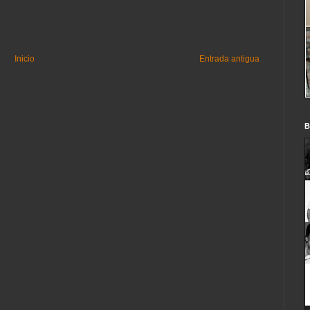
Inicio
Entrada antigua
B