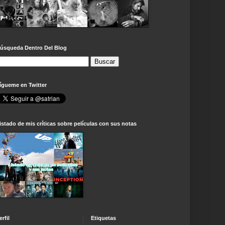
úsqueda Dentro Del Blog
ígueme en Twitter
istado de mis críticas sobre películas con sus notas
erfil
Etiquetas