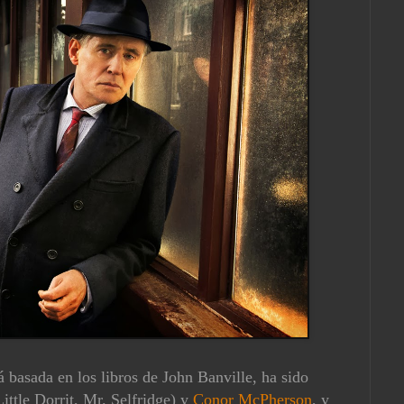
basada en los libros de John Banville, ha sido
ittle Dorrit, Mr. Selfridge) y
Conor McPherson
, y