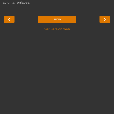
adjuntar enlaces.
‹
›
Inicio
Ver versión web