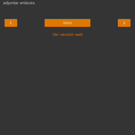
adjuntar enlaces.
‹
›
Inicio
Ver versión web