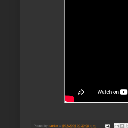
Posted by
satrian
at
5/13/2026 09:30:00 p. m.