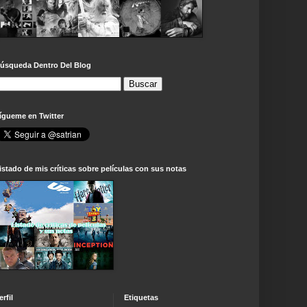
úsqueda Dentro Del Blog
ígueme en Twitter
istado de mis críticas sobre películas con sus notas
erfil
Etiquetas