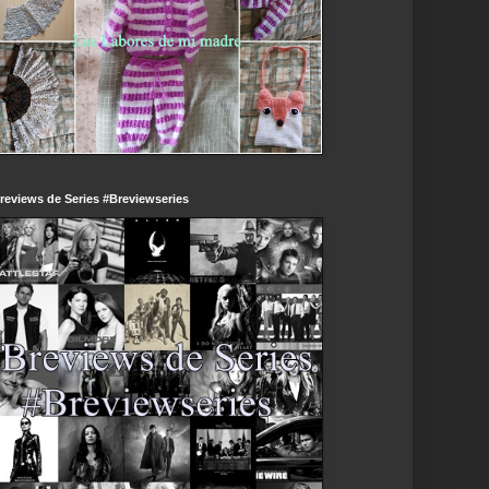
reviews de Series #Breviewseries