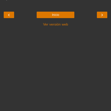
‹
›
Inicio
Ver versión web