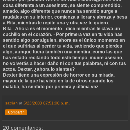
cosa diferente a un asesinato, se siente comprendido,
amado, algo diferente que nunca ha sentido surge a
raudales en su interior, comienza a llorar y abraza y besa
a Rita, mientras le repite una y otra vez te quiero.
Rita - Ahora es el momento - dice mientras le clava un
cuchillo en el corazón. - Por primera vez en tu vida has
sentido algo por alguien, ahora es el único momento en
el que sufrirías al perder tu vida, sabiendo que pierdes
algo, aunque fuera también una mentira, como las que
has estado recitando todo este tiempo, muere asesino,
no volverás a hacer daño ni con tus palabras, ni con tus
actos, Dexter, ¿ahora lo sientes?
Dexter tiene una expresión de horror en su mirada,
mayor de la que ha visto en la de otros cuando los
mataba, ha sentido por primera y última vez.
satrian
at
5/23/2009 07:51:00 p. m.
Compartir
20 comentarios: