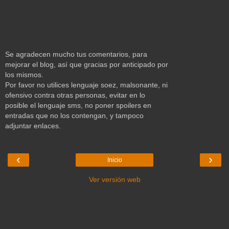
Se agradecen mucho tus comentarios, para
mejorar el blog, así que gracias por anticipado por
los mismos.
Por favor no utilices lenguaje soez, malsonante, ni
ofensivo contra otras personas, evitar en lo
posible el lenguaje sms, no poner spoilers en
entradas que no los contengan, y tampoco
adjuntar enlaces.
‹
›
Inicio
Ver versión web