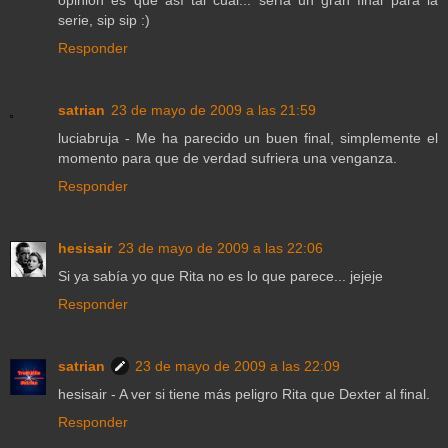
opinión es que así tal cual... sería un gran final para la
serie, sip sip :)
Responder
satrian
23 de mayo de 2009 a las 21:59
luciabruja - Me ha parecido un buen final, simplemente el
momento para que de verdad sufriera una venganza.
Responder
hesisair
23 de mayo de 2009 a las 22:06
Si ya sabía yo que Rita no es lo que parece... jejeje
Responder
satrian
23 de mayo de 2009 a las 22:09
hesisair - A ver si tiene más peligro Rita que Dexter al final.
Responder