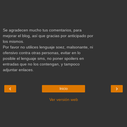
Se agradecen mucho tus comentarios, para
mejorar el blog, así que gracias por anticipado por
los mismos.
Por favor no utilices lenguaje soez, malsonante, ni
ofensivo contra otras personas, evitar en lo
posible el lenguaje sms, no poner spoilers en
entradas que no los contengan, y tampoco
adjuntar enlaces.
‹
›
Inicio
Ver versión web