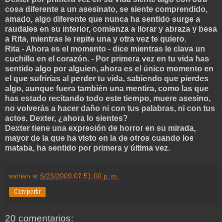
cosa diferente a un asesinato, se siente comprendido,
amado, algo diferente que nunca ha sentido surge a
raudales en su interior, comienza a llorar y abraza y besa
a Rita, mientras le repite una y otra vez te quiero.
Rita - Ahora es el momento - dice mientras le clava un
cuchillo en el corazón. - Por primera vez en tu vida has
sentido algo por alguien, ahora es el único momento en
el que sufrirías al perder tu vida, sabiendo que pierdes
algo, aunque fuera también una mentira, como las que
has estado recitando todo este tiempo, muere asesino,
no volverás a hacer daño ni con tus palabras, ni con tus
actos, Dexter, ¿ahora lo sientes?
Dexter tiene una expresión de horror en su mirada,
mayor de la que ha visto en la de otros cuando los
mataba, ha sentido por primera y última vez.
satrian
at
5/23/2009 07:51:00 p. m.
Compartir
20 comentarios: