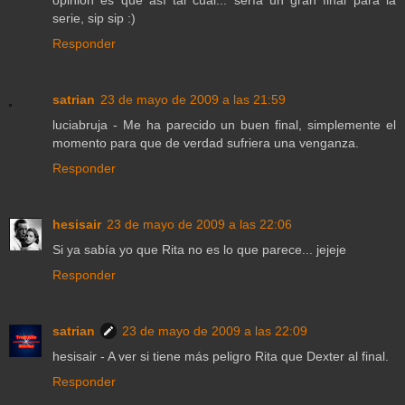
opinión es que así tal cual... sería un gran final para la
serie, sip sip :)
Responder
satrian
23 de mayo de 2009 a las 21:59
luciabruja - Me ha parecido un buen final, simplemente el
momento para que de verdad sufriera una venganza.
Responder
hesisair
23 de mayo de 2009 a las 22:06
Si ya sabía yo que Rita no es lo que parece... jejeje
Responder
satrian
23 de mayo de 2009 a las 22:09
hesisair - A ver si tiene más peligro Rita que Dexter al final.
Responder