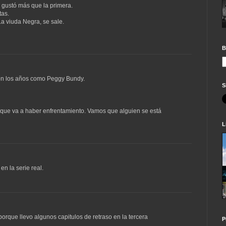
e gustó más que la primera.
tas.
a viuda Negra, se sale.
B
con los años como Peggy Bundy.
S
a que va a haber enfrentamiento. Vamos que alguien se está
L
 en la serie real.
rque llevo algunos capitulos de retraso en la tercera
P