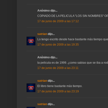
Anónimo dijo...
COPIADO DE LA PELICULA "LOS SIN NOMBRES" 
17 de junio de 2009 a las 17:12
satrian
dijo...
Lo tengo escrito desde hace bastante más tiempo que 
17 de junio de 2009 a las 19:35
Anónimo dijo...
la pelicula es de 1999. ¿como sabias que se iba a ro
17 de junio de 2009 a las 23:11
satrian
dijo...
El libro tiene bastante más tiempo.
17 de junio de 2009 a las 23:19
satrian
dijo...