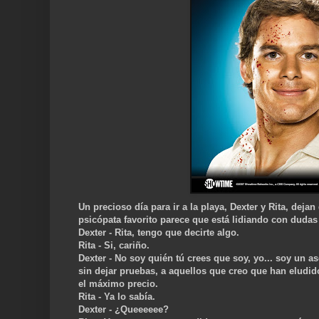
Un precioso día para ir a la playa, Dexter y Rita, dejan
psicópata favorito parece que está lidiando con dudas 
Dexter - Rita, tengo que decirte algo.
Rita - Si, cariño.
Dexter - No soy quién tú crees que soy, yo... soy un a
sin dejar pruebas, a aquellos que creo que han eludido
el máximo precio.
Rita - Ya lo sabía.
Dexter - ¿Queeeeee?