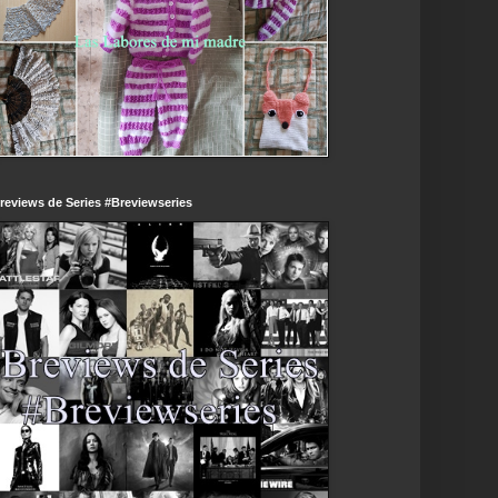
reviews de Series #Breviewseries