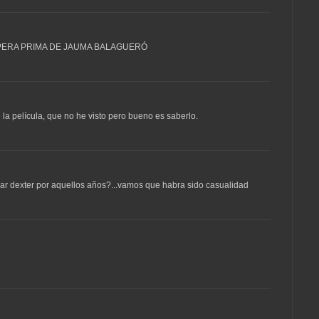
OPERA PRIMA DE JAUMA BALAGUERÓ
la película, que no he visto pero bueno es saberlo.
dar dexter por aquellos años?...vamos que habra sido casualidad