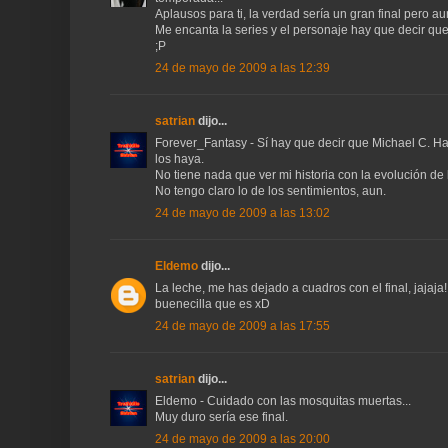
Aplausos para ti, la verdad sería un gran final pero au
Me encanta la series y el personaje hay que decir que
;P
24 de mayo de 2009 a las 12:39
satrian
dijo...
Forever_Fantasy - Sí hay que decir que Michael C. Hall
los haya.
No tiene nada que ver mi historia con la evolución d
No tengo claro lo de los sentimientos, aun.
24 de mayo de 2009 a las 13:02
Eldemo
dijo...
La leche, me has dejado a cuadros con el final, jajaj
buenecilla que es xD
24 de mayo de 2009 a las 17:55
satrian
dijo...
Eldemo - Cuidado con las mosquitas muertas...
Muy duro sería ese final.
24 de mayo de 2009 a las 20:00