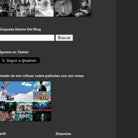
úsqueda Dentro Del Blog
ígueme en Twitter
istado de mis críticas sobre películas con sus notas
erfil
Etiquetas