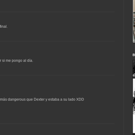
inal.
B
 si me pongo al día.
ien más dangerous que Dexter y estaba a su lado XDD