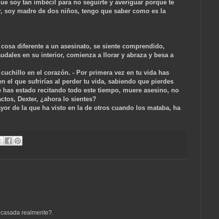
que soy tan imbécil para no seguirte y averiguar porque te
r, soy madre de dos niños, tengo que saber como es la
 cosa diferente a un asesinato, se siente comprendido,
dales en su interior, comienza a llorar y abraza y besa a
 cuchillo en el corazón. - Por primera vez en tu vida has
 el que sufrirías al perder tu vida, sabiendo que pierdes
 has estado recitando todo este tiempo, muere asesino, no
actos, Dexter, ¿ahora lo sientes?
yor de la que ha visto en la de otros cuando los mataba, ha
á casada realmente?.