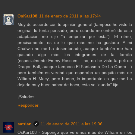
OsKar108
11 de enero de 2011 a las 17:44
Muy de acuerdo con tu opinión general (tampoco he visto la
original, lo tenía pensado, pero cuando me enteré de esta
adaptación me dije "a empezar por esta"). El ritmo,
precisamente, es de lo que más me ha gustado. A mi
Chatwin no me ha desentonado, aunque también me han
gustado algo más los integrantes de la familia
(especialmente Emmy Rossum —no, no he visto la peli de
Dragon Ball, aunque tampoco El Fantasma De La Opera—)
pero también es verdad que esperaba un poquito más de
William H. Macy, pero bueno, lo importante es que me ha
dejado muy buen sabor de boca, esta se "queda" fijo.
¡Saludos!
Responder
satrian
11 de enero de 2011 a las 19:06
OsKar108 - Supongo que veremos más de William en los