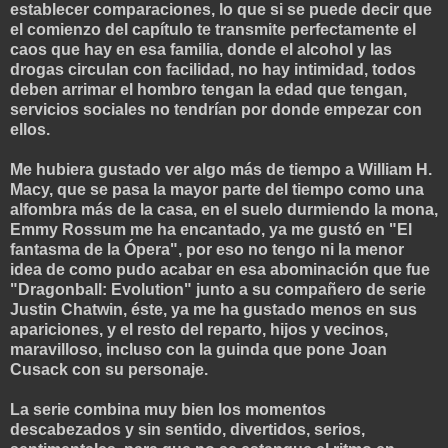
establecer comparaciones, lo que si se puede decir que
el comienzo del capítulo te transmite perfectamente el
caos que hay en esa familia, donde el alcohol y las
drogas circulan con facilidad, no hay intimidad, todos
deben arrimar el hombro tengan la edad que tengan,
servicios sociales no tendrían por donde empezar con
ellos.
Me hubiera gustado ver algo más de tiempo a William H.
Macy, que se pasa la mayor parte del tiempo como una
alfombra más de la casa, en el suelo durmiendo la mona,
Emmy Rossum me ha encantado, ya me gustó en "El
fantasma de la Ópera", por eso no tengo ni la menor
idea de como pudo acabar en esa abominación que fue
"Dragonball: Evolution" junto a su compañero de serie
Justin Chatwin, éste, ya me ha gustado menos en sus
apariciones, y el resto del reparto, hijos y vecinos,
maravilloso, incluso con la guinda que pone Joan
Cusack con su personaje.
La serie combina muy bien los momentos
descabezados y sin sentido, divertidos, serios,