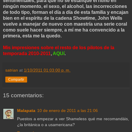
sentimentales, para que no se estanque el ritmo en
ningún momento, el sexo, el alcohol, las incorrecciones
de todo tipo, forman el día a día de esta familia y encajan
bien en el espíritu de la cadena Showtime, John Wells
vuelve a manejar de nuevo con maestría una serie coral
como suele hacer siempre, a mí me ha convencido a la
primera, esta me la quedo.
Mis impresiones sobre el resto de los pilotos de la
temporada 2010-2011
,
AQUí
.
satrian
at
1/10/2011 01:03:00 p. m.
Compartir
15 comentarios:
Malapata
10 de enero de 2011 a las 21:06
Puestos a empezar a ver Shameless qué me recomandáis,
¿la británica o a usamericana?