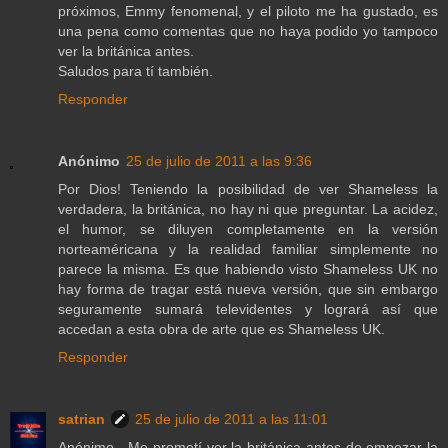
próximos, Emmy fenomenal, y el piloto me ha gustado, es
una pena como comentas que no haya podido yo tampoco
ver la británica antes.
Saludos para tí también.
Responder
Anónimo
25 de julio de 2011 a las 9:36
Por Dios! Teniendo la posibilidad de ver Shameless la
verdadera, la británica, no hay ni que preguntar. La acidez,
el humor, se diluyen completamente en la versión
norteaméricana y la realidad familiar simplemente no
parece la misma. Es que habiendo visto Shameless UK no
hay forma de tragar está nueva versión, que sin embargo
seguramente sumará televidentes y logrará así que
accedan a esta obra de arte que es Shameless UK.
Responder
satrian
25 de julio de 2011 a las 11:01
Anónimo - Me prometí ver la británica antes de empezar la