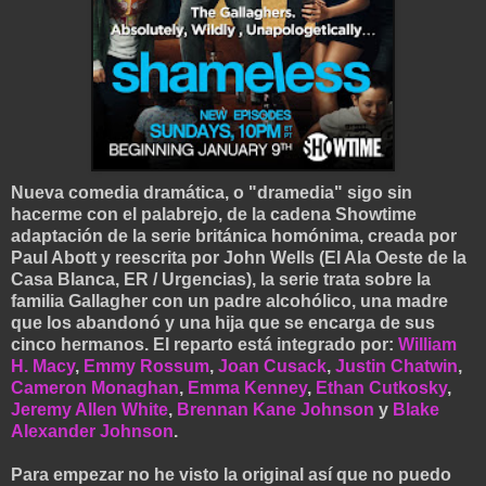
Nueva comedia dramática, o "dramedia" sigo sin
hacerme con el palabrejo, de la cadena Showtime
adaptación de la serie británica homónima, creada por
Paul Abott y reescrita por John Wells (El Ala Oeste de la
Casa Blanca, ER / Urgencias), la serie trata sobre la
familia Gallagher con un padre alcohólico, una madre
que los abandonó y una hija que se encarga de sus
cinco hermanos. El reparto está integrado por:
William
H. Macy
,
Emmy Rossum
,
Joan Cusack
,
Justin Chatwin
,
Cameron Monaghan
,
Emma Kenney
,
Ethan Cutkosky
,
Jeremy Allen White
,
Brennan Kane Johnson
y
Blake
Alexander Johnson
.
Para empezar no he visto la original así que no puedo