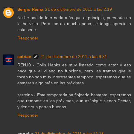
Sergio Reina
21 de diciembre de 2011 a las 2:19
No he podido leer nada más que el principio, pues aún no
la he visto. Pero me da mucha pena, le tengo aprecio a
esta serie.
Responder
satrian
21 de diciembre de 2011 a las 9:31
REN10 - Colin Hanks es muy limitado como actor y eso
hace que el villano no funcione, pero las tramas que le
tocan no son muy interesantes tampoco, esperemos que se
esmeren algo más en las próximas.
serreina - Esta temporada ha flojeado bastante, esperemos
que remonte en las próximas, aun así sigue siendo Dexter,
y tiene sus partes buenas.
Responder
onnolis
21 de diciembre de 2011 a las 12:18