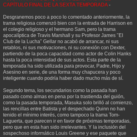
CAPÍTULO FINAL DE LA SEXTA TEMPORADA
-
Desgranemos poco a poco lo comentado anteriormente, la
trama religiosa comenzó bien con la entrada de Harrison en
el colegio religioso y el hermano Sam, pero la trama
apocalíptica de Travis Marshall y su Profesor James "El
Club de la Lucha" Gellar no acabó de arrancar, ni sus
retablos, ni sus motivaciones, ni su conexión con Dexter,
partiendo de la poca capacidad como actor de Colin Hanks
hasta la poca intensidad de sus actos. Esta parte de la
temporada ha sido utilizada para provocar, Padre, Hijo y
Asesino en serie, de una forma muy chapucera y poco
inteligente cuando podría haber dado mucho más de sí.
Segundo tema, los secundarios como la pasada han
pasado como almas en pena por la trastienda del guión,
como la pasada temporada, Masuka solo brilló al comienzo,
las rencillas entre Batista y el despechado Quinn no han
tenido el mínimo interés, como tampoco la trama Tom-
Laguerta, que parecen ir en favor de próximas temporadas,
pero que en esta han sido irrelevantes. Y la inclusión del
sospechoso informático Louis Greene y ese paquete que