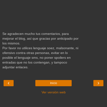
Se agradecen mucho tus comentarios, para
mejorar el blog, así que gracias por anticipado por
los mismos.
Por favor no utilices lenguaje soez, malsonante, ni
ofensivo contra otras personas, evitar en lo
posible el lenguaje sms, no poner spoilers en
entradas que no los contengan, y tampoco
adjuntar enlaces.
‹
›
Inicio
Ver versión web