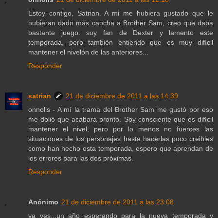
Estoy contigo, Satrian. A mi me hubiera gustado que le
hubieran dado más cancha a Brother Sam, creo que daba
bastante juego. soy fan de Dexter y lamento este
temporada, pero también entiendo que es muy difícil
mantener el nivelón de las anteriores...
Responder
satrian
21 de diciembre de 2011 a las 14:39
onnolis - A mí la trama del Brother Sam me gustó por eso
me dolió que acabara pronto. Soy consciente que es difícil
mantener el nivel, pero por lo menos no fuerces las
situaciones de los personajes hasta hacerlas poco creibles
como han hecho esta temporada, espero que aprendan de
los errores para las dos próximas.
Responder
Anónimo
21 de diciembre de 2011 a las 23:08
ya ves...un año esperando para la nueva temporada y