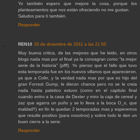
Yo también espero que mejore la cosa, porque los
planteamientos que nos están ofreciendo no me gustan.
Saludos para tí también.
Responder
REN10
20 de diciembre de 2011 a las 21:50
Muy buena critica, de las mejores que he leido, en otros
blogs nada mas por el final ya la consagran como "la mejor
serie de la historia" (pfff). Yo pienso que el fallo que tuvo
esta temporada fue en los nuevos villanos que aparecieron,
ya que a Colin, y la verdad nada mas por que es hijo del
gran Forrest Gump, le dieron chance pero no se le creia
nada hasta patetico estuvo (como en el capitulo final
cuando entro a la casa de Dexter y miro la caja de cereal y
zaz que agarra un puño y se lo lleva a la boca O_o, que
maldad!!) en fin le quedan 2 temporadas mas y esperemos
que resulte positivo (para nosotros) y sobre todo le den un
buen cierre a la serie.
Responder