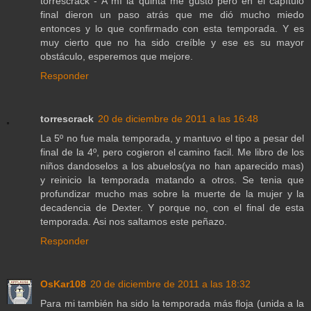
torrescrack - A mí la quinta me gustó pero en el capítulo
final dieron un paso atrás que me dió mucho miedo
entonces y lo que confirmado con esta temporada. Y es
muy cierto que no ha sido creíble y ese es su mayor
obstáculo, esperemos que mejore.
Responder
torrescrack
20 de diciembre de 2011 a las 16:48
La 5º no fue mala temporada, y mantuvo el tipo a pesar del
final de la 4º, pero cogieron el camino facil. Me libro de los
niños dandoselos a los abuelos(ya no han aparecido mas)
y reinicio la temporada matando a otros. Se tenia que
profundizar mucho mas sobre la muerte de la mujer y la
decadencia de Dexter. Y porque no, con el final de esta
temporada. Asi nos saltamos este peñazo.
Responder
OsKar108
20 de diciembre de 2011 a las 18:32
Para mi también ha sido la temporada más floja (unida a la