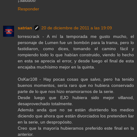
¡Saludos!
Responder
satrian
20 de diciembre de 2011 a las 19:09
torrescrack - A mí la temporada me gusto mucho, el
personaje de Lumen fue un bombón para la trama, pero lo
fastidiaron, como dices, tomando el camino fácil y
rompiendo todo lo que habían construido, viendo lo hecho
en esta se aprecia el error, y desde luego el final de esta
encajaba muchísimo mejor en la quinta.
OsKar108 - Hay pocas cosas que salvo, pero ha tenido
buenos momentos, sería raro que no hubiera conservado
parte de lo que nos hizo enamorarnos de la serie.
Desde luego que EJO hubiera sido mejor villanod,
desaprovechado totalmente.
Además anda que no se están divirtiendo los medios
diciendo que ahora que están divorciados los pretenden liar
en la serie, un despropósito.
Creo que la mayoría hubieramos preferido este final en la
anterior.