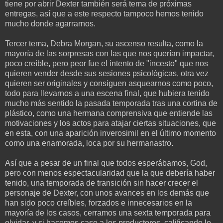
tiene por abrir Dexter también será tema de próximas
entregas, así que a este respecto tampoco hemos tenido
mucho donde agarrarnos.
Tercer tema, Debra Morgan, su ascenso resulta, como la
mayoría de las sorpresas con las que nos querían impactar,
poco creíble, pero peor fue el intento de "incesto" que nos
quieren vender desde sus sesiones psicológicas, otra vez
quieren ser originales y consiguen asquearnos como poco,
todo para llevarnos a una escena final, que hubiera tenido
mucho más sentido la pasada temporada tras una cortina de
plástico, como una hermana comprensiva que entiende las
motivaciones y los actos para atajar ciertas situaciones, que
en esta, con una aparición inverosimil en el último momento
como una enamorada, loca por su hermanastro.
Así que a pesar de un final que todos esperábamos, God,
pero con menos espectacularidad que la que debería haber
tenido, una temporada de transición sin hacer crecer el
personaje de Dexter, con unos avances en los demás que
han sido poco creíbles, forzados e innecesarios en la
mayoría de los casos, cerramos una sexta temporada para
olvidar, y si hacemos caso a los productores, calificando lo